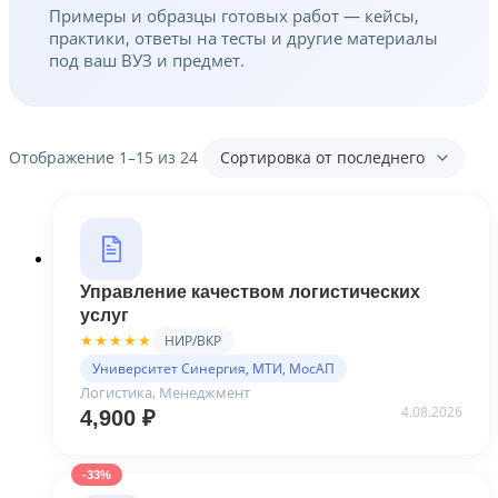
Примеры и образцы готовых работ — кейсы,
практики, ответы на тесты и другие материалы
под ваш ВУЗ и предмет.
Сортировка:
Отображение 1–15 из 24
самые
недавние
Управление качеством логистических
услуг
НИР/ВКР
★★★★★
Университет Синергия, МТИ, МосАП
Логистика, Менеджмент
4.08.2026
4,900
₽
-33%