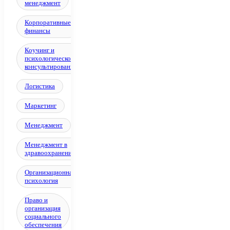
менеджмент
Корпоративные
финансы
Коучинг и
психологическое
консультирование
Логистика
Маркетинг
Менеджмент
Менеджмент в
здравоохранении
Организационная
психология
Право и
организация
социального
обеспечения