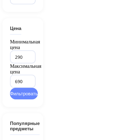
Цена
Минимальная
цена
Максимальная
цена
Фильтровать
Популярные
предметы