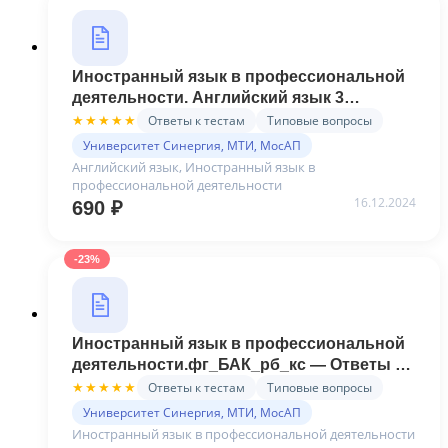
Иностранный язык в профессиональной
деятельности. Английский язык 3
СЕМЕСТР – ответы на тест Синергия
Ответы к тестам
Типовые вопросы
★★★★★
Университет Синергия, МТИ, МосАП
Английский язык, Иностранный язык в
профессиональной деятельности
16.12.2024
690
₽
-23%
Иностранный язык в профессиональной
деятельности.фг_БАК_рб_кс — Ответы на
тест Синергия
Ответы к тестам
Типовые вопросы
★★★★★
Университет Синергия, МТИ, МосАП
Иностранный язык в профессиональной деятельности