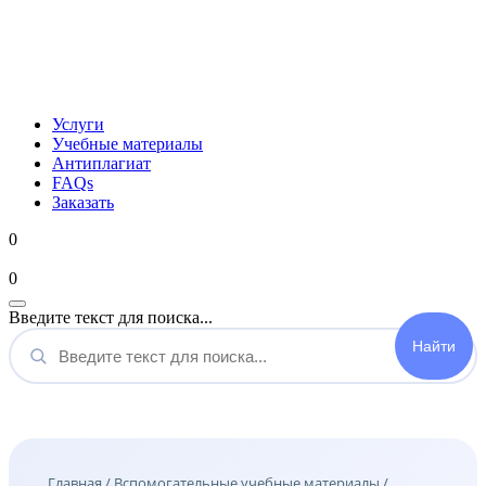
Услуги
Учебные материалы
Антиплагиат
FAQs
Заказать
0
Мой аккаунт
0
Введите текст для поиска...
Главная
/
Вспомогательные учебные материалы
/