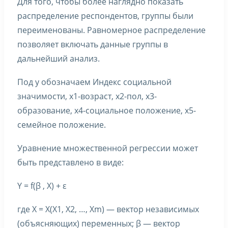
Для того, чтобы более наглядно показать
распределение респондентов, группы были
переименованы. Равномерное распределение
позволяет включать данные группы в
дальнейший анализ.
Под у обозначаем Индекс социальной
значимости, х1-возраст, х2-пол, х3-
образование, х4-социальное положение, х5-
семейное положение.
Уравнение множественной регрессии может
быть представлено в виде:
Y = f(β , X) + ε
где X = X(X1, X2, …, Xm) — вектор независимых
(объясняющих) переменных; β — вектор