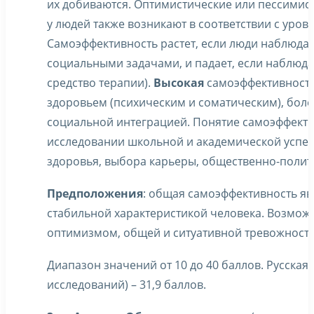
их добиваются. Оптимистические или пессимис
у людей также возникают в соответствии с уров
Самоэффективность растет, если люди наблюдаю
социальными задачами, и падает, если наблюд
средство терапии).
Высокая
самоэффективность
здоровьем (психическим и соматическим), бол
социальной интеграцией. Понятие самоэффект
исследовании школьной и академической успев
здоровья, выбора карьеры, общественно-полит
Предположения
: общая самоэффективность яв
стабильной характеристикой человека. Возмож
оптимизмом, общей и ситуативной тревожность
Диапазон значений от 10 до 40 баллов. Русская
исследований) – 31,9 баллов.