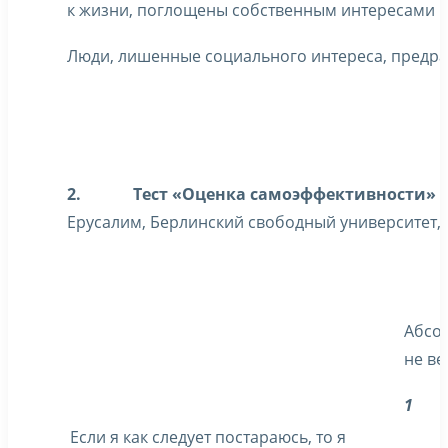
к жизни, поглощены собственным интересами 
Люди, лишенные социального интереса, предр
2.
Тест «Оценка самоэффективности» 
Ерусалим, Берлинский свободный университет, 
Абсо
не в
1
Если я как следует постараюсь, то я