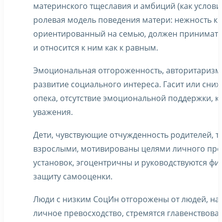
материнского тщеславия и амбиций (как услови
ролевая модель поведения матери: нежность к м
ориентированный на семью, должен принимать 
и относится к ним как к равным.
Эмоциональная отгороженность, авторитаризм
развитие социального интереса. Гасит или сни
опека, отсутствие эмоциональной поддержки, кр
уважения.
Дети, чувствующие отчужденность родителей, т
взрослыми, мотивированы целями личного пре
установок, эгоцентричны и руководствуются ф
защиту самооценки.
Люди с низким СоцИн отгорожены от людей, нах
личное превосходство, стремятся главенствова