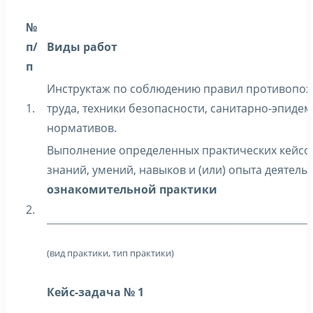
№
п/
Виды работ
п
Инструктаж по соблюдению правил противопож
1.
труда, техники безопасности, санитарно-эпиде
нормативов.
Выполнение определенных практических кейсов
знаний, умений, навыков и (или) опыта деятель
ознакомительной практики
2.
_______________________________________________________________
(вид практики, тип практики)
Кейс-задача № 1