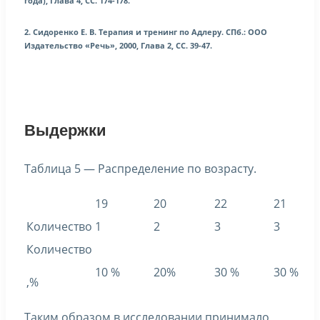
года), Глава 4, СС. 174-178.
2. Сидоренко Е. В. Терапия и тренинг по Адлеру. СПб.: ООО
Издательство «Речь», 2000, Глава 2, СС. 39-47.
Выдержки
Таблица 5 — Распределение по возрасту.
19
20
22
21
Количество
1
2
3
3
Количество
10 %
20%
30 %
30 %
,%
Таким образом в исследовании принимало