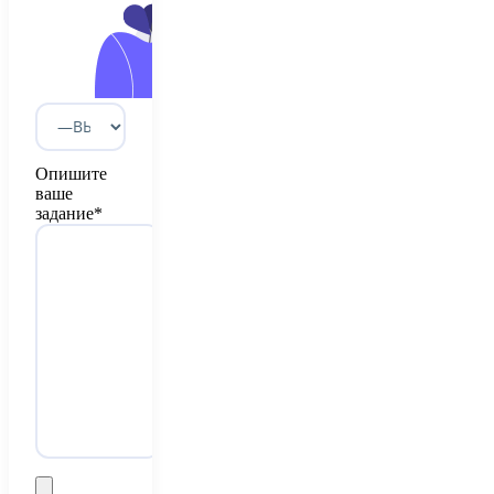
Опишите
ваше
задание*