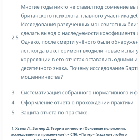
Многие годы никто не ставил под сомнение выв
британского психолога, главного участника деб
Исследования разлученных монозиготных близн
сделать вывод о наследуемости коэффициента ин
2.5.
Однако, после смерти учёного были обнаружен
лет, когда в эксперимент входили новые испы
корреляции в его отчетах оставались одними и 
десятичного знака. Почему исследование Барта
мошенничества?
3.
Систематизация собранного нормативного и фа
4.
Оформление отчета о прохождении практики.
5.
Защита отчета по практике.
1. Хьелл Л., Зиглер Д. Теории личности (Основные положения,
исследования и применение). – СПб: «Питер» (издание любого