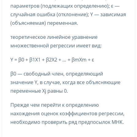
параметров (подлежащих определению); ε —
случайная ошибка (отклонение); Y — зависимая
(объясняемая) переменная.
теоретическое линейное уравнение
множественной регрессии имеет вид:
Y = β0 + β1X1 + β2X2 + … + βmXm + ε
β0 — свободный член, определяющий
значение Y, в случае, когда все объясняющие
переменные Xj равны 0.
Прежде чем перейти к определению
нахождения оценок коэффициентов регрессии,
необходимо проверить ряд предпосылок МНК.