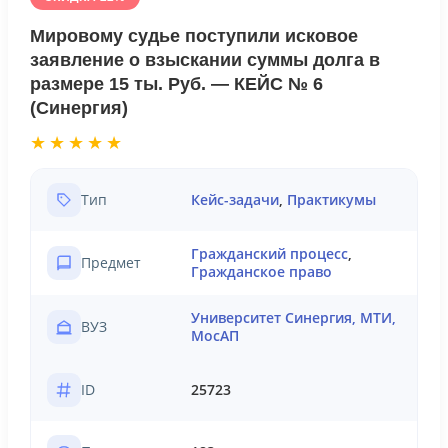
Мировому судье поступили исковое
заявление о взыскании суммы долга в
размере 15 ты. Руб. — КЕЙС № 6
(Синергия)
★★★★★
Тип
Кейс-задачи
,
Практикумы
Гражданский процесс
,
Предмет
Гражданское право
Университет Синергия, МТИ,
ВУЗ
МосАП
ID
25723