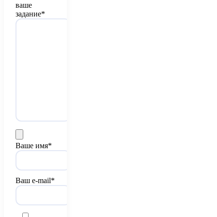
ваше
задание*
Ваше имя*
Ваш e-mail*