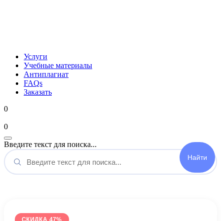
Услуги
Учебные материалы
Антиплагиат
FAQs
Заказать
0
Мой аккаунт
0
Введите текст для поиска...
СКИДКА 47%