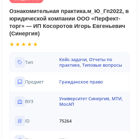
Ознакомительная практика.м_Ю_Гп2022, в
юридической компании ООО «Перфект-
торг» — ИП Косоротов Игорь Евгеньевич
(Синергия)
★★★★★
Кейс-задачи
,
Отчеты по
Тип
практике
,
Типовые вопросы
Предмет
Гражданское право
Университет Синергия, МТИ,
ВУЗ
МосАП
ID
75264