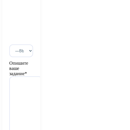
Опишите
ваше
задание*