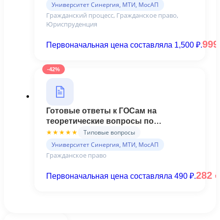
Университет Синергия, МТИ, МосАП
Гражданский процесс, Гражданское право,
Юриспруденция
99
Первоначальная цена составляла 1,500 ₽.
-42%
Готовые ответы к ГОСам на
теоретические вопросы по
Гражданскому праву (Синергия)
Типовые вопросы
★★★★★
Университет Синергия, МТИ, МосАП
Гражданское право
282
Первоначальная цена составляла 490 ₽.