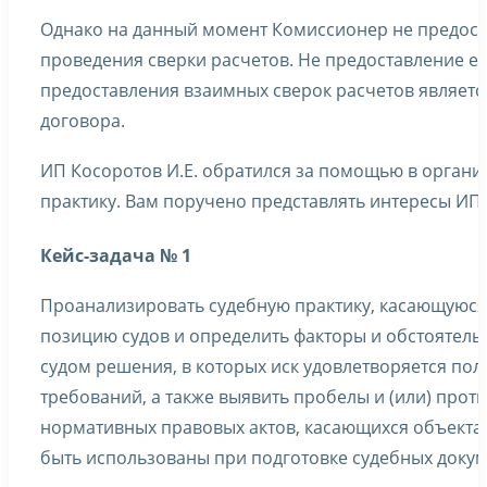
Однако на данный момент Комиссионер не предоста
проведения сверки расчетов. Не предоставление е
предоставления взаимных сверок расчетов являет
договора.
ИП Косоротов И.Е. обратился за помощью в органи
практику. Вам поручено представлять интересы ИП К
Кейс-задача № 1
Проанализировать судебную практику, касающуюся
позицию судов и определить факторы и обстоятель
судом решения, в которых иск удовлетворяется пол
требований, а также выявить пробелы и (или) про
нормативных правовых актов, касающихся объекта 
быть использованы при подготовке судебных докум