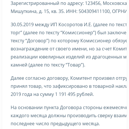
Зарегистрированный по адресу: 123456, Московская о
Мишуткина, д. 15, кв. 35. ИНН: 504309411100, ОГРНИ
30.05.2019 между ИП Косоротов И.Е. (далее по текст
торг” (далее по тексту “Комиссионер”) был заключе
тексту “Договор”) по которому Комиссионер обязуе
вознаграждение от своего имени, но за счет Комит
реализации ювелирных изделий из драгоценных ме
камней (далее по тексту “Товар”).
Далее согласно договору, Комитент произвел отгру
принял товар, что зафиксировано в товарной накла
2019 года на сумму 1 191 495 рублей.
На основании пункта Договора стороны ежемесячно
каждого месяца должны производить сверку взаим
последнее число предыдущего месяца.