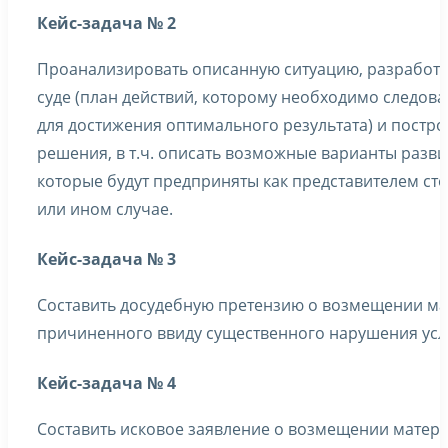
Кейс-задача № 2
Проанализировать описанную ситуацию, разработат
суде (план действий, которому необходимо следова
для достижения оптимального результата) и постро
решения, в т.ч. описать возможные варианты разви
которые будут предприняты как представителем ст
или ином случае.
Кейс-задача № 3
Составить досудебную претензию о возмещении ма
причиненного ввиду существенного нарушения усл
Кейс-задача № 4
Составить исковое заявление о возмещении матер