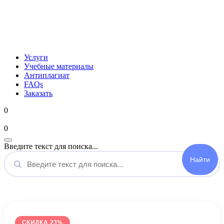
Услуги
Учебные материалы
Антиплагиат
FAQs
Заказать
0
Мой аккаунт
0
Введите текст для поиска...
СКИДКА 23%