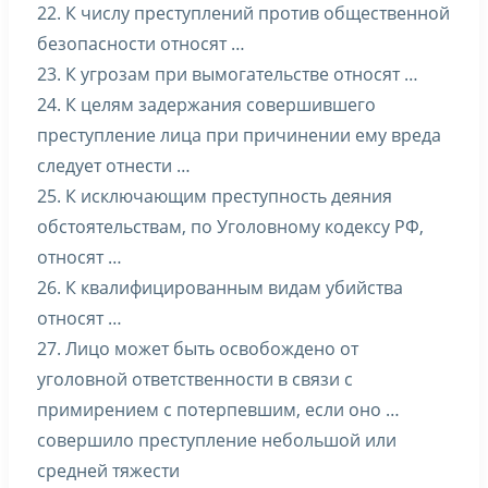
22. К числу преступлений против общественной
безопасности относят …
23. К угрозам при вымогательстве относят …
24. К целям задержания совершившего
преступление лица при причинении ему вреда
следует отнести …
25. К исключающим преступность деяния
обстоятельствам, по Уголовному кодексу РФ,
относят …
26. К квалифицированным видам убийства
относят …
27. Лицо может быть освобождено от
уголовной ответственности в связи с
примирением с потерпевшим, если оно …
совершило преступление небольшой или
средней тяжести