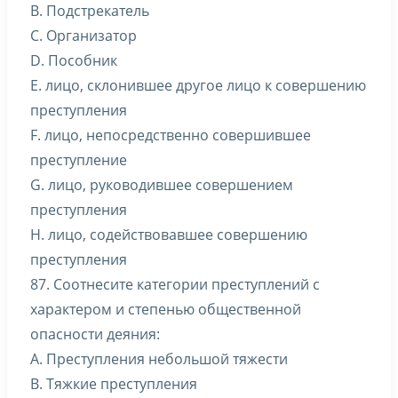
B. Подстрекатель
C. Организатор
D. Пособник
E. лицо, склонившее другое лицо к совершению
преступления
F. лицо, непосредственно совершившее
преступление
G. лицо, руководившее совершением
преступления
H. лицо, содействовавшее совершению
преступления
87. Соотнесите категории преступлений с
характером и степенью общественной
опасности деяния:
A. Преступления небольшой тяжести
B. Тяжкие преступления