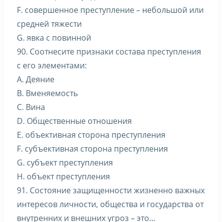
F. совершенное преступление – небольшой или
средней тяжести
G. явка с повинной
90. Соотнесите признаки состава преступления
с его элементами:
A. Деяние
B. Вменяемость
C. Вина
D. Общественные отношения
E. объективная сторона преступления
F. субъективная сторона преступления
G. субъект преступления
H. объект преступления
91. Состояние защищенности жизненно важных
интересов личности, общества и государства от
внутренних и внешних угроз – это…