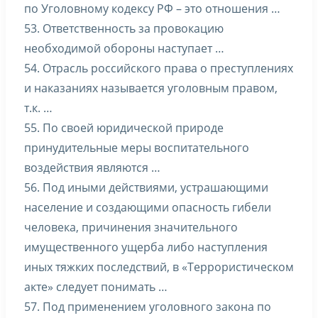
по Уголовному кодексу РФ – это отношения …
53. Ответственность за провокацию
необходимой обороны наступает …
54. Отрасль российского права о преступлениях
и наказаниях называется уголовным правом,
т.к. …
55. По своей юридической природе
принудительные меры воспитательного
воздействия являются …
56. Под иными действиями, устрашающими
население и создающими опасность гибели
человека, причинения значительного
имущественного ущерба либо наступления
иных тяжких последствий, в «Террористическом
акте» следует понимать …
57. Под применением уголовного закона по