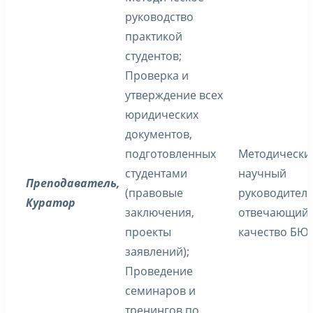
руководство
практикой
студентов;
Проверка и
утверждение всех
юридических
документов,
подготовленных
Методически
студентами
научный
Преподаватель
,
(правовые
руководитель
Куратор
заключения,
отвечающий 
проекты
качество БЮ
заявлений);
Проведение
семинаров и
тренингов по