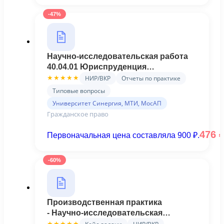
-47%
Научно-исследовательская работа
40.04.01 Юриспруденция
Гражданско-правовой профиль 1
НИР/ВКР
Отчеты по практике
★★★★★
семестр магистратура Синергия
Типовые вопросы
Университет Синергия, МТИ, МосАП
Гражданское право
476
Первоначальная цена составляла 900 ₽.
-60%
Производственная практика
- Научно-исследовательская
работа.м_Ю_Гп(3,4)_2405
★★★★★