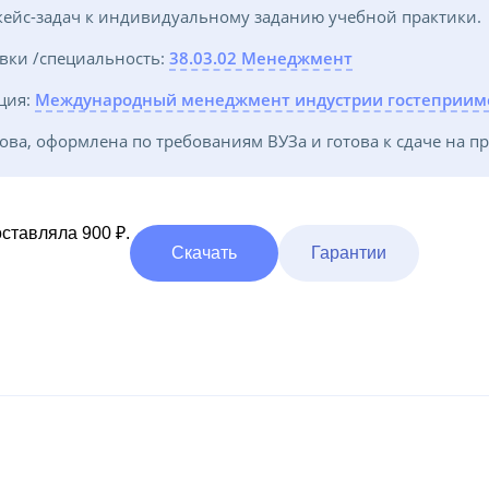
ейс-задач к индивидуальному заданию учебной практики.
вки /специальность:
38.03.02 Менеджмент
ция:
Международный менеджмент индустрии гостеприим
ова, оформлена по требованиям ВУЗа и готова к сдаче на пр
ставляла 900 ₽.
Скачать
Гарантии