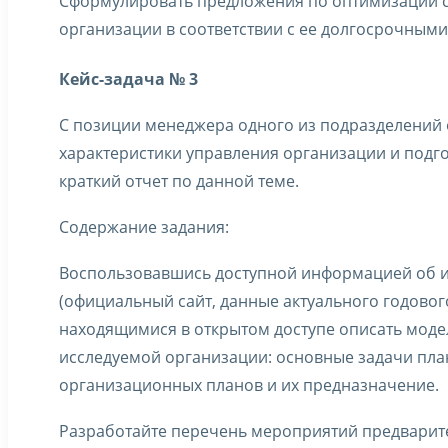
Сформулировать предложения по оптимизации 
организации в соответствии с ее долгосрочными
Кейс-задача № 3
С позиции менеджера одного из подразделений
характеристики управления организации и подго
краткий отчет по данной теме.
Содержание задания:
Воспользовавшись доступной информацией об 
(официальный сайт, данные актуального годового
находящимися в открытом доступе описать моде
исследуемой организации: основные задачи пла
организационных планов и их предназначение.
Разработайте перечень мероприятий предварит