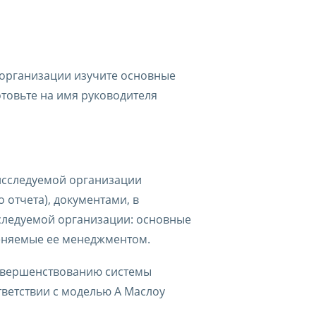
 организации изучите основные
товьте на имя руководителя
исследуемой организации
 отчета), документами, в
следуемой организации: основные
еняемые ее менеджментом.
овершенствованию системы
тветствии с моделью А Маслоу