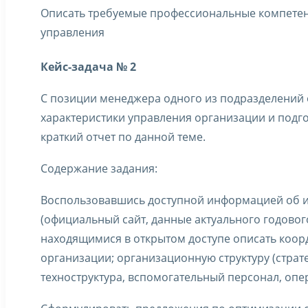
Описать требуемые профессиональные компете
управления
Кейс-задача № 2
С позиции менеджера одного из подразделений
характеристики управления организации и подго
краткий отчет по данной теме.
Содержание задания:
Воспользовавшись доступной информацией об 
(официальный сайт, данные актуального годового
находящимися в открытом доступе описать коо
организации; организационную структуру (страт
техноструктура, вспомогательный персонал, опе