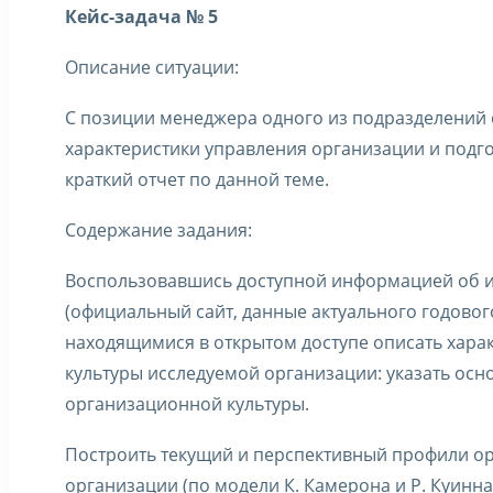
Кейс-задача № 5
Описание ситуации:
С позиции менеджера одного из подразделений
характеристики управления организации и подго
краткий отчет по данной теме.
Содержание задания:
Воспользовавшись доступной информацией об 
(официальный сайт, данные актуального годового
находящимися в открытом доступе описать хар
культуры исследуемой организации: указать ос
организационной культуры.
Построить текущий и перспективный профили о
организации (по модели К. Камерона и Р. Куинна