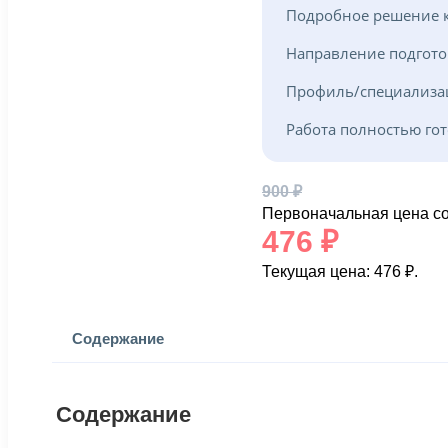
Подробное решение к
Направление подгото
Профиль/специализа
Работа полностью гот
900
₽
Первоначальная цена со
476
₽
Текущая цена: 476 ₽.
Содержание
Содержание