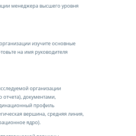
нции менеджера высшего уровня
 организации изучите основные
товьте на имя руководителя
исследуемой организации
 отчета), документами,
рдинационный профиль
егическая вершина, средняя линия,
рационное ядро).