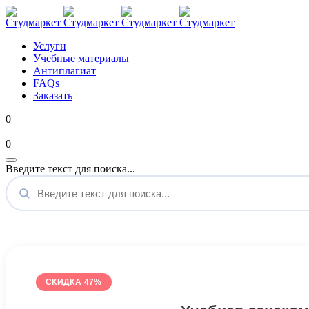
Услуги
Учебные материалы
Антиплагиат
FAQs
Заказать
0
Мой аккаунт
0
Введите текст для поиска...
СКИДКА 47%