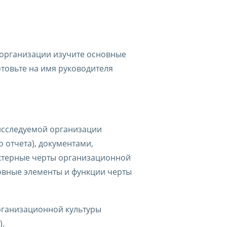
 организации изучите основные
товьте на имя руководителя
исследуемой организации
 отчета), документами,
актерные черты организационной
новные элементы и функции черты
рганизационной культуры
).