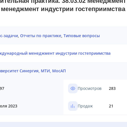
ительная практика. 38.03.02 Менеджмент 
менеджмент индустрии гостеприимства 
с-задачи
,
Отчеты по практике
,
Типовые вопросы
ждународный менеджмент индустрии гостеприимства
верситет Синергия, МТИ, МосАП
97
Просмотров
283
юля 2023
Продаж
21