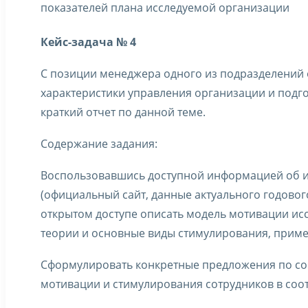
показателей плана исследуемой организации
Кейс-задача № 4
С позиции менеджера одного из подразделений
характеристики управления организации и подго
краткий отчет по данной теме.
Содержание задания:
Воспользовавшись доступной информацией об 
(официальный сайт, данные актуального годового
открытом доступе описать модель мотивации ис
теории и основные виды стимулирования, прим
Сформулировать конкретные предложения по с
мотивации и стимулирования сотрудников в соо