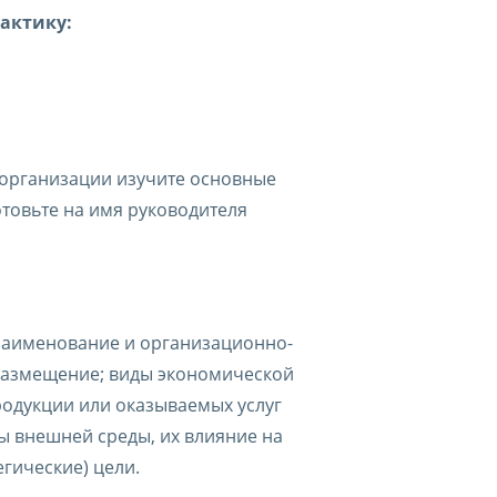
актику:
 организации изучите основные
товьте на имя руководителя
наименование и организационно-
размещение; виды экономической
родукции или оказываемых услуг
ы внешней среды, их влияние на
гические) цели.