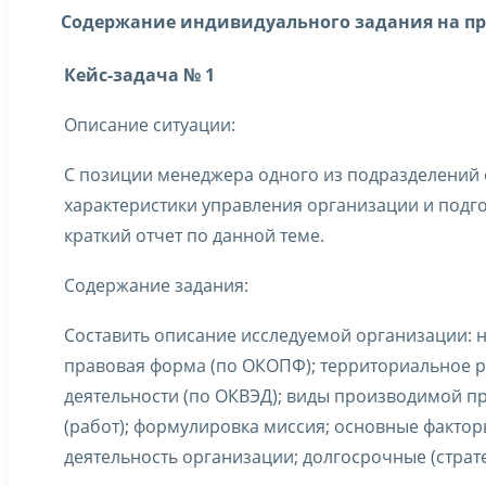
Содержание индивидуального задания на пр
Кейс-задача № 1
Описание ситуации:
С позиции менеджера одного из подразделений
характеристики управления организации и подго
краткий отчет по данной теме.
Содержание задания:
Составить описание исследуемой организации: 
правовая форма (по ОКОПФ); территориальное 
деятельности (по ОКВЭД); виды производимой п
(работ); формулировка миссия; основные фактор
деятельность организации; долгосрочные (страте