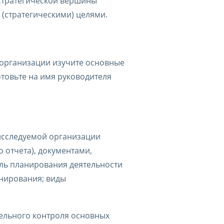
стратегической вершины
 (стратегическими) целями.
 организации изучите основные
товьте на имя руководителя
исследуемой организации
 отчета), документами,
ль планирования деятельности
нирования; виды
ельного контроля основных