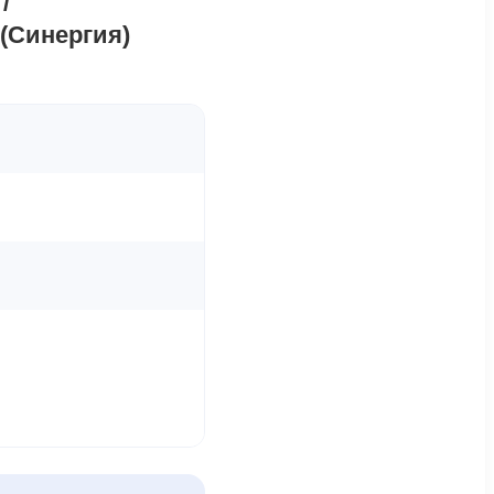
/
(Синергия)