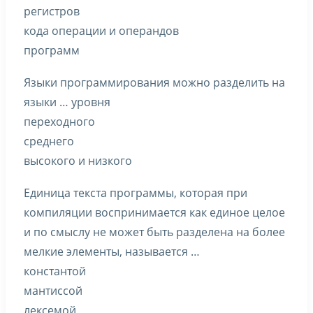
регистров
кода операции и операндов
программ
Языки программирования можно разделить на
языки … уровня
переходного
среднего
высокого и низкого
Единица текста программы, которая при
компиляции воспринимается как единое целое
и по смыслу не может быть разделена на более
мелкие элементы, называется …
константой
мантиссой
лексемой