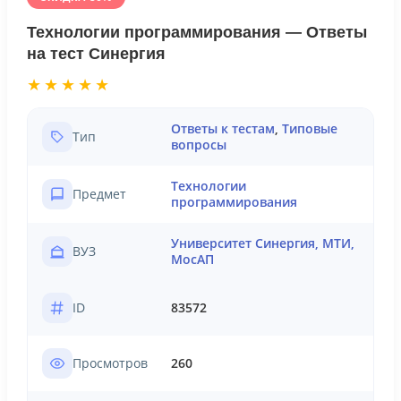
Технологии программирования — Ответы
на тест Синергия
★★★★★
Ответы к тестам
,
Типовые
Тип
вопросы
Технологии
Предмет
программирования
Университет Синергия, МТИ,
ВУЗ
МосАП
ID
83572
Просмотров
260