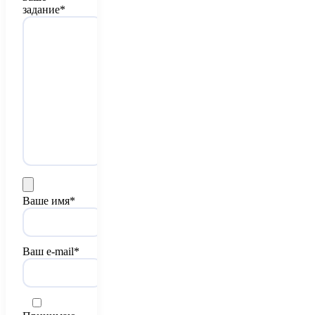
задание*
Ваше имя*
Ваш e-mail*