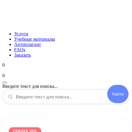
Услуги
Учебные материалы
Антиплагиат
FAQs
Заказать
0
Мой аккаунт
0
Введите текст для поиска...
СКИДКА 36%