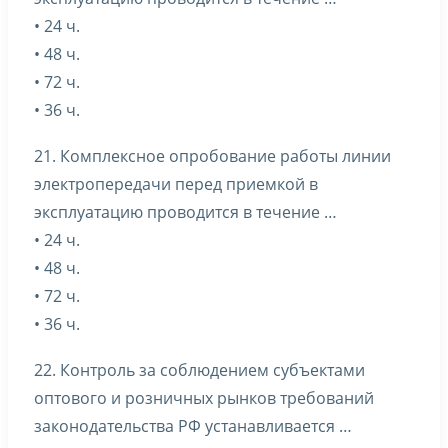
• 24 ч.
• 48 ч.
• 72 ч.
• 36 ч.
21. Комплексное опробование работы линии
электропередачи перед приемкой в
эксплуатацию проводится в течение …
• 24 ч.
• 48 ч.
• 72 ч.
• 36 ч.
22. Контроль за соблюдением субъектами
оптового и розничных рынков требований
законодательства РФ устанавливается …