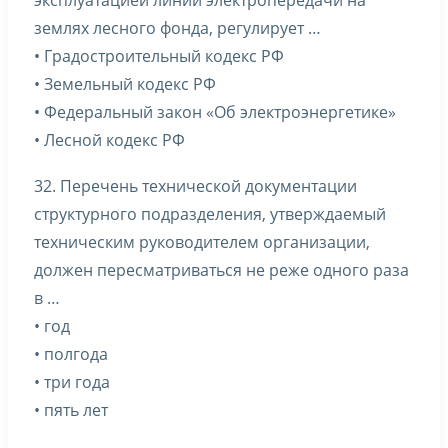
эксплуатацией линий электропередачи на
землях лесного фонда, регулирует …
• Градостроительный кодекс РФ
• Земельный кодекс РФ
• Федеральный закон «Об электроэнергетике»
• Лесной кодекс РФ
32. Перечень технической документации
структурного подразделения, утверждаемый
техническим руководителем организации,
должен пересматриваться не реже одного раза
в …
• год
• полгода
• три года
• пять лет