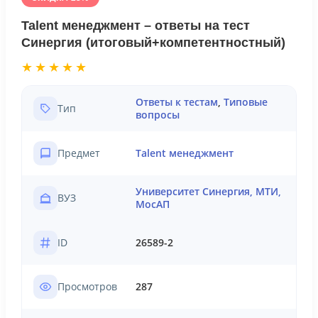
Talent менеджмент – ответы на тест
Синергия (итоговый+компетентностный)
★★★★★
Ответы к тестам
,
Типовые
Тип
вопросы
Предмет
Talent менеджмент
Университет Синергия, МТИ,
ВУЗ
МосАП
ID
26589-2
Просмотров
287