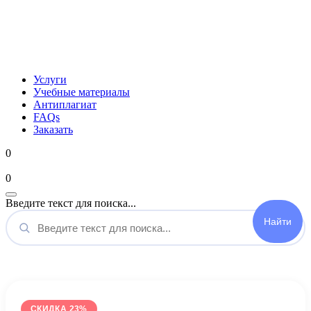
Услуги
Учебные материалы
Антиплагиат
FAQs
Заказать
0
Мой аккаунт
0
Введите текст для поиска...
СКИДКА 23%