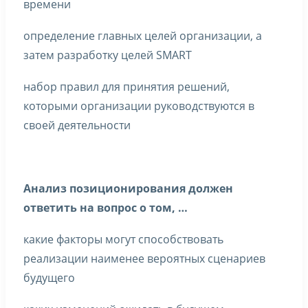
времени
определение главных целей организации, а
затем разработку целей SMART
набор правил для принятия решений,
которыми организации руководствуются в
своей деятельности
Анализ позиционирования должен
ответить на вопрос о том, …
какие факторы могут способствовать
реализации наименее вероятных сценариев
будущего