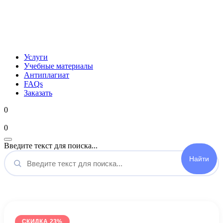
Услуги
Учебные материалы
Антиплагиат
FAQs
Заказать
0
Мой аккаунт
0
Введите текст для поиска...
СКИДКА 23%