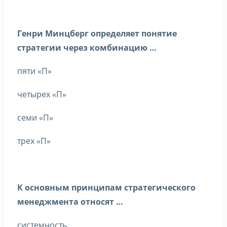
Генри Минцберг определяет понятие
стратегии через комбинацию …
пяти «П»
четырех «П»
семи «П»
трех «П»
К основным принципам стратегического
менеджмента относят …
системность