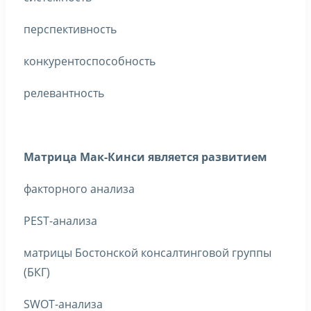
перспективность
конкурентоспособность
релевантность
Матрица Мак-Кинси является развитием
факторного анализа
PEST-анализа
матрицы Бостонской консалтинговой группы
(БКГ)
SWOT-анализа