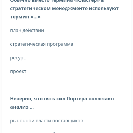
Обычно вместо термина «кластер» в
стратегическом менеджменте используют
термин «…»
план действии
стратегическая программа
ресурс
проект
Неверно, что пять сил Портера включают
анализ …
рыночной власти поставщиков