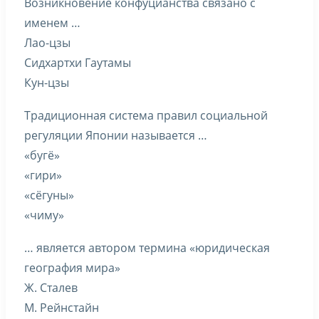
Возникновение конфуцианства связано с
именем …
Лао-цзы
Сидхартхи Гаутамы
Кун-цзы
Традиционная система правил социальной
регуляции Японии называется …
«бугё»
«гири»
«сёгуны»
«чиму»
… является автором термина «юридическая
география мира»
Ж. Сталев
М. Рейнстайн