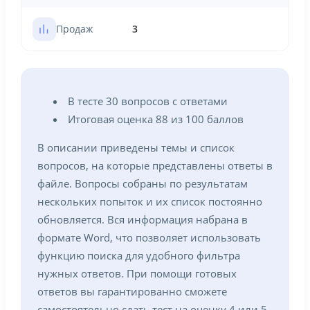
Продаж
3
В тесте 30 вопросов с ответами
Итоговая оценка 88 из 100 баллов
В описании приведены темы и список
вопросов, на которые представлены ответы в
файле. Вопросы собраны по результатам
нескольких попыток и их список постоянно
обновляется. Вся информация набрана в
формате Word, что позволяет использовать
функцию поиска для удобного фильтра
нужных ответов. При помощи готовых
ответов вы гарантированно сможете
самостоятельно сдать тест на оценку 4 или 5.