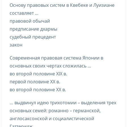
Основу правовых систем в Квебеке и Луизиане
составляет …
правовой обычай
предписание дхармы
судебный прецедент
закон
Современная правовая система Японии в
основных своих чертах сложилась …
во второй половине ХIХ в.
первой половине ХХ в.
во второй половине ХХ в.
… выдвинул идею трихотомии – выделения трех
основных семей: романно – германской,
англосаксонской и социалистической
Гаттеридж