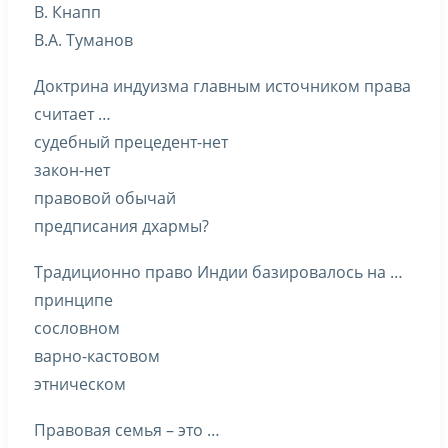
В. Кнапп
В.А. Туманов
Доктрина индуизма главным источником права
считает …
судебный прецедент-нет
закон-нет
правовой обычай
предписания дхармы?
Традиционно право Индии базировалось на …
принципе
сословном
варно-кастовом
этническом
Правовая семья – это …