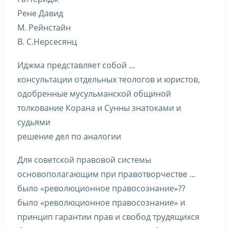
Рене Давид
М. Рейнстайн
В. С.Нерсесянц
Иджма представляет собой …
консультации отдельных теологов и юристов,
одобренные мусульманской общиной
толкование Корана и Сунны знатоками и
судьями
решение дел по аналогии
Для советской правовой системы
основополагающим при правотворчестве …
было «революционное правосознание»??
было «революционное правосознание» и
принцип гарантии прав и свобод трудящихся