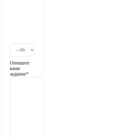
Опишите
ваше
задание*