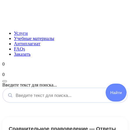
Услуги
Учебные материалы
Антиплагиат
FAQs
Заказать
0
Мой аккаунт
0
Введите текст для поиска...
Сравнительное правоведение — Ответы