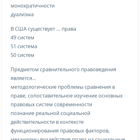
монократичности
дуализма
В США существует … права
49 систем
51 система
50 систем
Предметом сравнительного правоведения
является…
методологические проблемы сравнения в
праве, сопоставительное изучение основных
правовых систем современности
познание реальной социальной
действительности в контексте
функционирования правовых факторов,
механизмы воздействия права на социальные