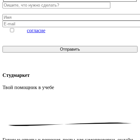
Даю
согласие
на обработку персональных данных
Студмаркет
Твой помощник в
учебе
Готовые ответы и решения, тесты для самопроверки, онлайн-