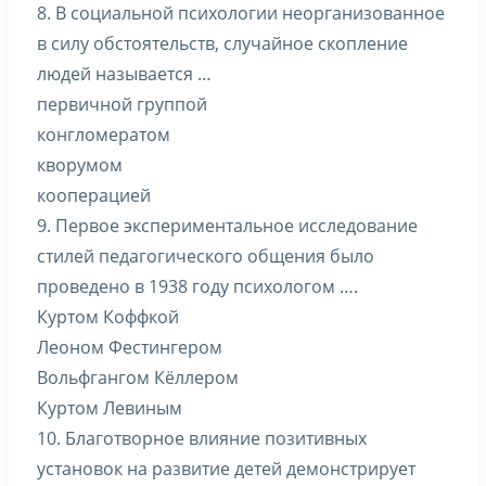
8. В социальной психологии неорганизованное
в силу обстоятельств, случайное скопление
людей называется …
первичной группой
конгломератом
кворумом
кооперацией
9. Первое экспериментальное исследование
стилей педагогического общения было
проведено в 1938 году психологом ….
Куртом Коффкой
Леоном Фестингером
Вольфгангом Кёллером
Куртом Левиным
10. Благотворное влияние позитивных
установок на развитие детей демонстрирует