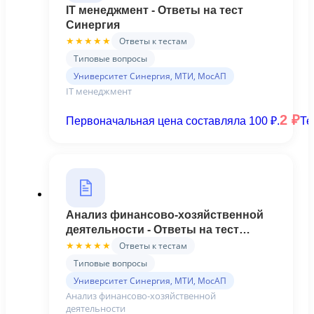
IT менеджмент - Ответы на тест
Синергия
Ответы к тестам
★★★★★
Типовые вопросы
Университет Синергия, МТИ, МосАП
IT менеджмент
2
₽
Первоначальная цена составляла 100 ₽.
Те
Анализ финансово-хозяйственной
деятельности - Ответы на тест
Синергия
Ответы к тестам
★★★★★
Типовые вопросы
Университет Синергия, МТИ, МосАП
Анализ финансово-хозяйственной
деятельности