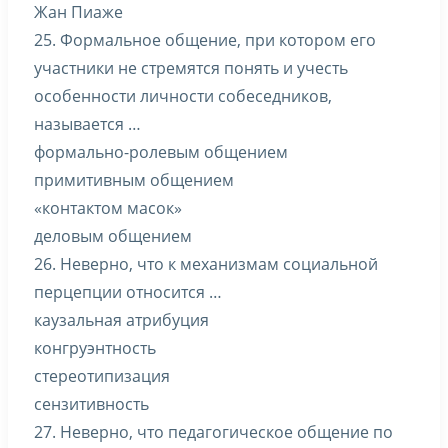
Жан Пиаже
25. Формальное общение, при котором его
участники не стремятся понять и учесть
особенности личности собеседников,
называется …
формально-ролевым общением
примитивным общением
«контактом масок»
деловым общением
26. Неверно, что к механизмам социальной
перцепции относится …
каузальная атрибуция
конгруэнтность
стереотипизация
сензитивность
27. Неверно, что педагогическое общение по