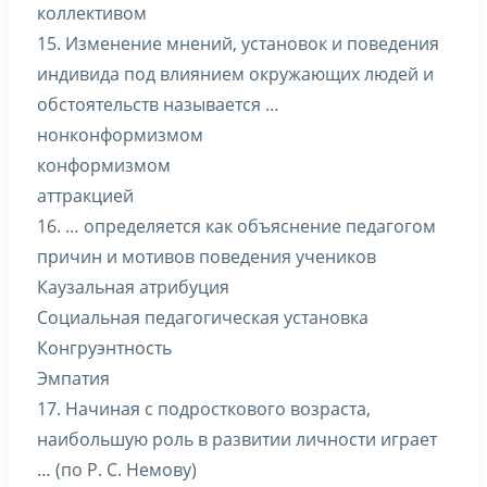
коллективом
15. Изменение мнений, установок и поведения
индивида под влиянием окружающих людей и
обстоятельств называется …
нонконформизмом
конформизмом
аттракцией
16. … определяется как объяснение педагогом
причин и мотивов поведения учеников
Каузальная атрибуция
Социальная педагогическая установка
Конгруэнтность
Эмпатия
17. Начиная с подросткового возраста,
наибольшую роль в развитии личности играет
… (по Р. С. Немову)