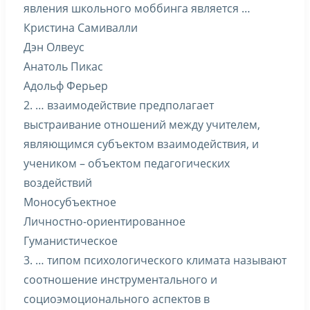
явления школьного моббинга является …
Кристина Самивалли
Дэн Олвеус
Анатоль Пикас
Адольф Ферьер
2. … взаимодействие предполагает
выстраивание отношений между учителем,
являющимся субъектом взаимодействия, и
учеником – объектом педагогических
воздействий
Моносубъектное
Личностно-ориентированное
Гуманистическое
3. … типом психологического климата называют
соотношение инструментального и
социоэмоционального аспектов в