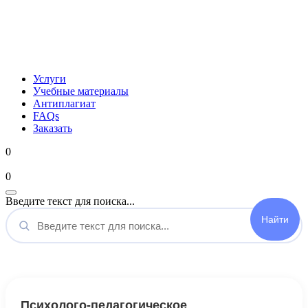
Услуги
Учебные материалы
Антиплагиат
FAQs
Заказать
0
Мой аккаунт
0
Введите текст для поиска...
Психолого-педагогическое