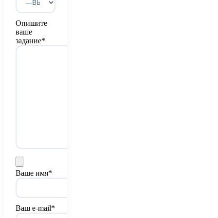
Опишите
ваше
задание*
Ваше имя*
Ваш e-mail*