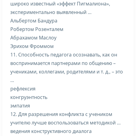
широко известный «эффект Пигмалиона»,
экспериментально выявленный …
Альбертом Бандура
Робертом Розенталем
Абрахамом Маслоу
Эрихом Фроммом
11. Способность педагога осознавать, как он
воспринимается партнерами по общению –
учениками, коллегами, родителями и т. д., – это
…
рефлексия
конгруэнтность
эмпатия
12. Для разрешения конфликта с учеником
учителю лучше воспользоваться методикой …
ведения конструктивного диалога