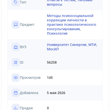
Ответы к тестам
,
Типовые
Тип
вопросы
Методы психосоциальной
коррекции личности в
Предмет
практике психологического
консультирования
,
Психология
Университет Синергия, МТИ,
ВУЗ
МосАП
ID
56258
Просмотров
145
Добавлена
5 мая 2026
Продаж
0