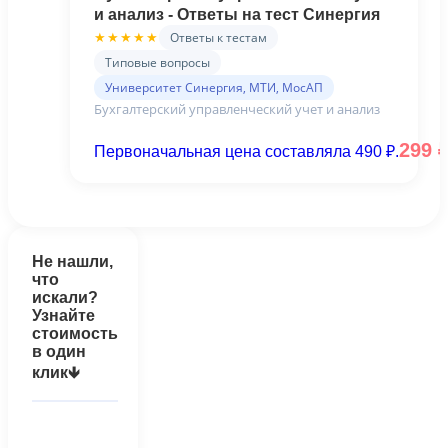
и анализ - Ответы на тест Синергия
Ответы к тестам
★★★★★
Типовые вопросы
Университет Синергия, МТИ, МосАП
Бухгалтерский управленческий учет и анализ
299
Первоначальная цена составляла 490 ₽.
Не нашли,
что
искали?
Узнайте
стоимость
в один
клик🡻