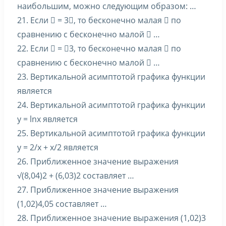
наибольшим, можно следующим образом: …
21. Если  = 3, то бесконечно малая  по
сравнению с бесконечно малой  …
22. Если  = 3, то бесконечно малая  по
сравнению с бесконечно малой  …
23. Вертикальной асимптотой графика функции
является
24. Вертикальной асимптотой графика функции
y = lnx является
25. Вертикальной асимптотой графика функции
y = 2/x + x/2 является
26. Приближенное значение выражения
√(8,04)2 + (6,03)2 составляет …
27. Приближенное значение выражения
(1,02)4,05 составляет …
28. Приближенное значение выражения (1,02)3