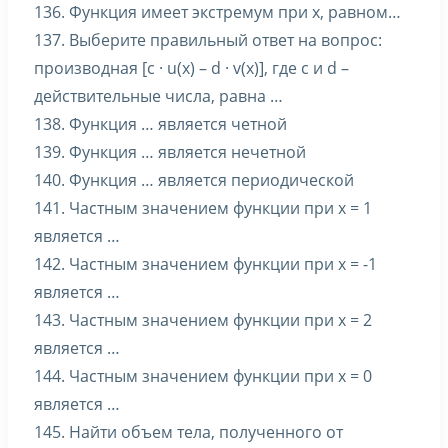
136. Функция имеет экстремум при x, равном…
137. Выберите правильный ответ на вопрос:
производная [c · u(x) – d · v(x)], где c и d –
действительные числа, равна …
138. Функция … является четной
139. Функция … является нечетной
140. Функция … является периодической
141. Частным значением функции при x = 1
является …
142. Частным значением функции при x = -1
является …
143. Частным значением функции при x = 2
является …
144. Частным значением функции при x = 0
является …
145. Найти объем тела, полученного от