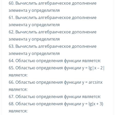
60. Вычислить алгебраическое дополнение
элемента y определителя
61. Вычислить алгебраическое дополнение
элемента y определителя
62. Вычислить алгебраическое дополнение
элемента y определителя
63. Вычислить алгебраическое дополнение
элемента y определителя
64. Областью определения функции является:
65. Областью определения функции y = lg|x – 2|
является:
66. Областью определения функции y = arcsinx
является:
67. Областью определения функции является:
68. Областью определения функции y = lg(x + 3)
является: