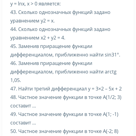
y = lnx, x > 0 является:
43. Сколько однозначных функций задано
уравнением y2 = x.
44. Сколько однозначных функций задано
уравнением x2 + y2 = 4.
45. Заменив приращение функции
дифференциалом, приближенно найти sin31°.
46. Заменив приращение функции
дифференциалом, приближенно найти arctg
1,05.
47. Найти третий дифференциал y = 3×2 – 5x + 2
48. Частное значение функции в точке A(1/2; 3)
составит …
49. Частное значение функции в точке A(1; -1)
составит …
50. Частное значение функции в точке A(-2; 8)