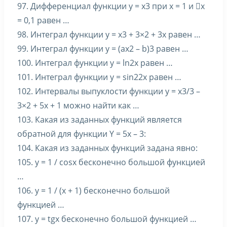
97. Дифференциал функции y = x3 при x = 1 и x
= 0,1 равен …
98. Интеграл функции y = x3 + 3×2 + 3x равен …
99. Интеграл функции y = (ax2 – b)3 равен …
100. Интеграл функции y = ln2x равен …
101. Интеграл функции y = sin22x равен …
102. Интервалы выпуклости функции y = x3/3 –
3×2 + 5x + 1 можно найти как …
103. Какая из заданных функций является
обратной для функции Y = 5x – 3:
104. Какая из заданных функций задана явно:
105. y = 1 / cosx бесконечно большой функцией
…
106. y = 1 / (x + 1) бесконечно большой
функцией …
107. y = tgx бесконечно большой функцией …