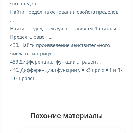
что предел …
Найти предел на основании свойств пределов
…
Найти предел, пользуясь правилом Лопиталя …
Предел … равен …
438. Найти произведение действительного
числа на матрицу …
439 Дифференциал функции … равен …
440. Дифференциал функции y = x3 при x = 1 и x
= 0,1 равен …
Похожие материалы