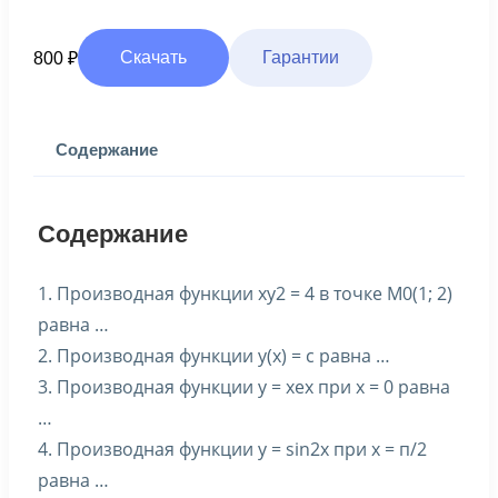
Скачать
Гарантии
800
₽
Содержание
Содержание
1. Производная функции xy2 = 4 в точке M0(1; 2)
равна …
2. Производная функции у(х) = с равна …
3. Производная функции y = xex при x = 0 равна
…
4. Производная функции y = sin2x при x = п/2
равна …