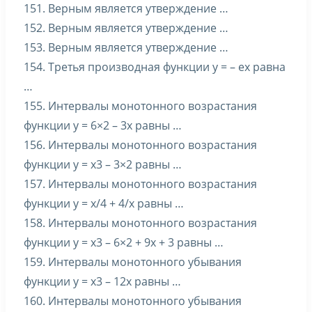
151. Верным является утверждение …
152. Верным является утверждение …
153. Верным является утверждение …
154. Третья производная функции y = – ex равна
…
155. Интервалы монотонного возрастания
функции y = 6×2 – 3x равны …
156. Интервалы монотонного возрастания
функции y = x3 – 3×2 равны …
157. Интервалы монотонного возрастания
функции y = x/4 + 4/x равны …
158. Интервалы монотонного возрастания
функции y = x3 – 6×2 + 9x + 3 равны …
159. Интервалы монотонного убывания
функции y = x3 – 12x равны …
160. Интервалы монотонного убывания