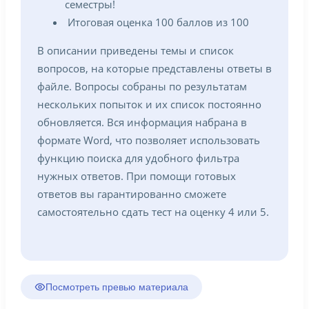
семестры!
Итоговая оценка 100 баллов из 100
В описании приведены темы и список
вопросов, на которые представлены ответы в
файле. Вопросы собраны по результатам
нескольких попыток и их список постоянно
обновляется. Вся информация набрана в
формате Word, что позволяет использовать
функцию поиска для удобного фильтра
нужных ответов. При помощи готовых
ответов вы гарантированно сможете
самостоятельно сдать тест на оценку 4 или 5.
Посмотреть превью материала