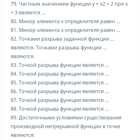
79. Частным значением функции y = x2 + 2 при x
= 3 является …
80. Минор элемента x определителя равен …
81. Минор элемента x определителя равен …
82. Точками разрыва заданной функции …
являются. Точками разрыва функции …
являются.
83. Точкой разрыва функции является …
84. Точкой разрыва функции является …
85. Точкой разрыва функции является …
86. Точкой разрыва функции является …
87. Точкой разрыва функции является …
88. Точкой разрыва функции является …
89. Достаточными условиями существования
производной непрерывной функции в точке
являются: