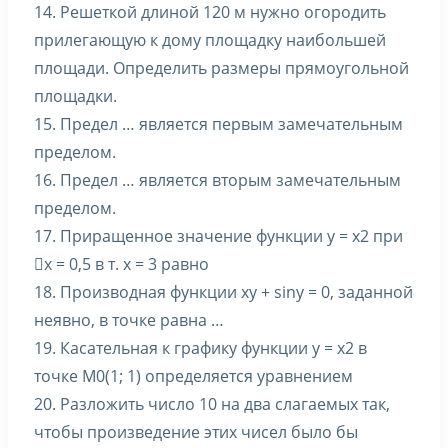
14. Решеткой длиной 120 м нужно огородить
прилегающую к дому площадку наибольшей
площади. Определить размеры прямоугольной
площадки.
15. Предел … является первым замечательным
пределом.
16. Предел … является вторым замечательным
пределом.
17. Приращенное значение функции y = x2 при
x = 0,5 в т. x = 3 равно
18. Производная функции xy + siny = 0, заданной
неявно, в точке равна …
19. Касательная к графику функции y = x2 в
точке M0(1; 1) определяется уравнением
20. Разложить число 10 на два слагаемых так,
чтобы произведение этих чисел было бы