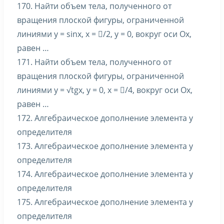
170. Найти объем тела, полученного от
вращения плоской фигуры, ограниченной
линиями y = sinx, x = /2, y = 0, вокруг оси Ox,
равен …
171. Найти объем тела, полученного от
вращения плоской фигуры, ограниченной
линиями y = √tgx, y = 0, x = /4, вокруг оси Ox,
равен …
172. Алгебраическое дополнение элемента y
определителя
173. Алгебраическое дополнение элемента y
определителя
174. Алгебраическое дополнение элемента y
определителя
175. Алгебраическое дополнение элемента y
определителя