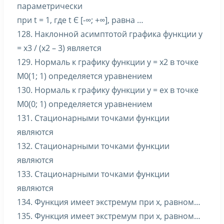
параметрически
при t = 1, где t Є [-∞; +∞], равна …
128. Наклонной асимптотой графика функции y
= x3 / (x2 – 3) является
129. Нормаль к графику функции y = x2 в точке
M0(1; 1) определяется уравнением
130. Нормаль к графику функции y = ex в точке
M0(0; 1) определяется уравнением
131. Стационарными точками функции
являются
132. Стационарными точками функции
являются
133. Стационарными точками функции
являются
134. Функция имеет экстремум при x, равном…
135. Функция имеет экстремум при x, равном…