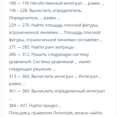
188 — 195 Несобственный интеграл … равен …
196 – 228. Вычислить определитель.
Определитель … равен …
229 — 270. Найти площадь плоской фигуры,
ограниченной линиями … Площадь плоской
фигуры, ограниченной линиями составляет …
271 — 285. Найти ранг матрицы
286 — 312. Решить следующую систему
уравнений. Система уравнений … имеет
следующее решение …
313 — 360. Вычислить интеграл … Интеграл …
равен …
361 — 383. Вычислить определенный интеграл
…
384 – 437. Найти предел …
Пользуясь правилом Лопиталя, можно найти,