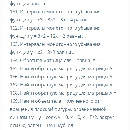
функции равны …
161. Интервалы монотонного убывания
функции y = x3 + 3×2 + 3x + 4 равны …
162. Интервалы монотонного убывания
функции y = 3×2 – 12x + 2 равны …
163. Интервалы монотонного убывания
функции y = x3 – 3×2 равны …
164. Обратная матрица для …равна. A =
165. Найти обратную матрицу для матрицы A =
166. Найти обратную матрицу для матрицы A =
167. Найти обратную матрицу для матрицы A =
168. Найти обратную матрицу для матрицы A =
169. Найти объем тела, полученного от
вращения плоской фигуры, ограниченной
линиями y = y = cosx, y = 0, x = 0, x = /2, вокруг
оси Ox, равен …1/4  куб. ед.