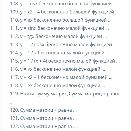
108. y = cosx бесконечно большой функцией …
109. y = x2 – 4 бесконечно большой функцией …
110. y = ex бесконечно большой функцией …
111. y = sinx бесконечно малой функцией …
112. y = tgx бесконечно малой функцией …
113. y = 1 / cosx бесконечно малой функцией …
114. y = 1 / x бесконечно малой функцией …
115. y = 1 / (x + 4) бесконечно малой функцией …
116. y = √x бесконечно малой функцией …
117. y = x2 – 1 бесконечно малой функцией …
118. y = ex бесконечно малой функцией …
119. Найти сумму матриц Сумма матриц + равна
…
120. Сумма матриц + равна …
121. Сумма матриц + равна …
122. Сумма матриц + равна …