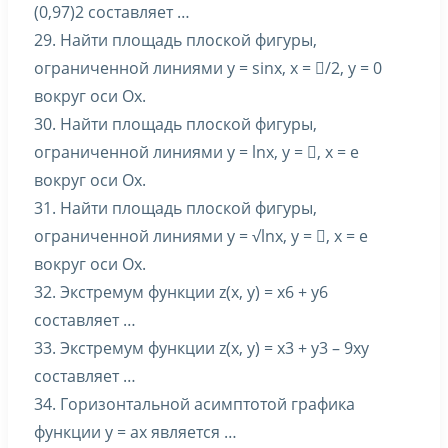
(0,97)2 составляет …
29. Найти площадь плоской фигуры,
ограниченной линиями y = sinx, x = /2, y = 0
вокруг оси Ox.
30. Найти площадь плоской фигуры,
ограниченной линиями y = lnx, y = , x = e
вокруг оси Ox.
31. Найти площадь плоской фигуры,
ограниченной линиями y = √lnx, y = , x = e
вокруг оси Ox.
32. Экстремум функции z(x, y) = x6 + y6
составляет …
33. Экстремум функции z(x, y) = x3 + y3 – 9xy
составляет …
34. Горизонтальной асимптотой графика
функции y = ax является …