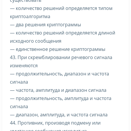
существовать
— количество решений определяется типом
криптоалгоритма
— два решения криптограммы
— количество решений определяется длиной
исходного сообщения
— единственное решение криптограммы
43. При скремблировании речевого сигнала
изменяются
— продолжительность, диапазон и частота
сигнала
— частота, амплитуда и диапазон сигнала
— продолжительность, амплитуда и частота
сигнала
— диапазон, амплитуда, и частота сигнала
44. Противник, производя подмену или