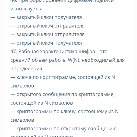
46. При формировании цифровой подписи
используется
— закрытый ключ получателя
— открытый ключ отправителя
— закрытый ключ отправителя
— открытый ключ получателя
47. Рабочая характеристика шифра – это
средний объем работы W(N), необходимый для
определения
— ключа по криптограмме, состоящей из N
символов
— открытого сообщения по криптограмме,
состоящей из N символов
— криптограммы по ключу, состоящему из N
символов
— криптограммы по открытому сообщению,