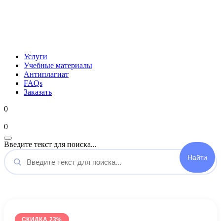
Услуги
Учебные материалы
Антиплагиат
FAQs
Заказать
0
Мой аккаунт
0
Введите текст для поиска...
СКИДКА 23%