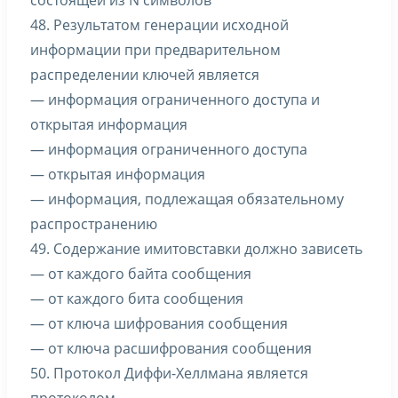
состоящей из N символов
48. Результатом генерации исходной
информации при предварительном
распределении ключей является
— информация ограниченного доступа и
открытая информация
— информация ограниченного доступа
— открытая информация
— информация, подлежащая обязательному
распространению
49. Содержание имитовставки должно зависеть
— от каждого байта сообщения
— от каждого бита сообщения
— от ключа шифрования сообщения
— от ключа расшифрования сообщения
50. Протокол Диффи-Хеллмана является