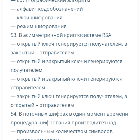
— криптографический алгоритм
— алфавит кодообозначений
— ключ шифрования
— режим шифрования
53. В асимметричной криптосистеме RSA
— открытый ключ генерируется получателем, а
закрытый – отправителем
— открытый и закрытый ключи генерируются
получателем
— открытый и закрытый ключи генерируются
отправителем
— закрытый ключ генерируется получателем, а
открытый – отправителем
54. В поточных шифрах в один момент времени
процедура шифрования производится над
— произвольным количеством символов