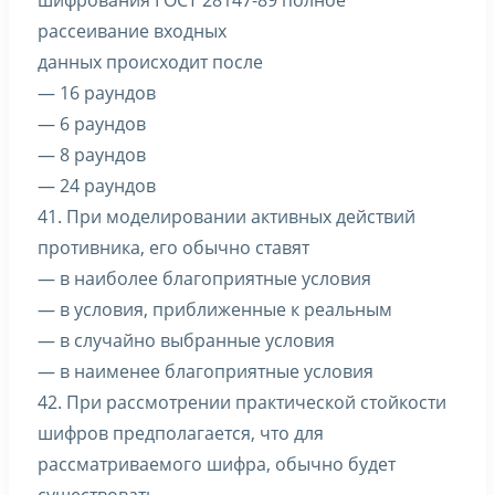
шифрования ГОСТ 28147-89 полное
рассеивание входных
данных происходит после
— 16 раундов
— 6 раундов
— 8 раундов
— 24 раундов
41. При моделировании активных действий
противника, его обычно ставят
— в наиболее благоприятные условия
— в условия, приближенные к реальным
— в случайно выбранные условия
— в наименее благоприятные условия
42. При рассмотрении практической стойкости
шифров предполагается, что для
рассматриваемого шифра, обычно будет