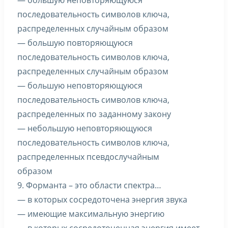
— большую неповторяющуюся
последовательность символов ключа,
распределенных случайным образом
— большую повторяющуюся
последовательность символов ключа,
распределенных случайным образом
— большую неповторяющуюся
последовательность символов ключа,
распределенных по заданному закону
— небольшую неповторяющуюся
последовательность символов ключа,
распределенных псевдослучайным
образом
9. Форманта – это области спектра…
— в которых сосредоточена энергия звука
— имеющие максимальную энергию