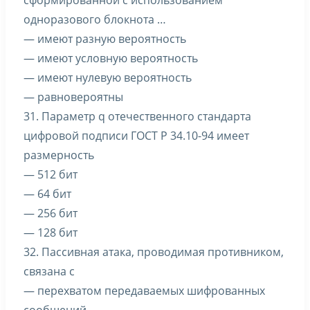
сформированной с использованием
одноразового блокнота …
— имеют разную вероятность
— имеют условную вероятность
— имеют нулевую вероятность
— равновероятны
31. Параметр q отечественного стандарта
цифровой подписи ГОСТ Р 34.10-94 имеет
размерность
— 512 бит
— 64 бит
— 256 бит
— 128 бит
32. Пассивная атака, проводимая противником,
связана с
— перехватом передаваемых шифрованных