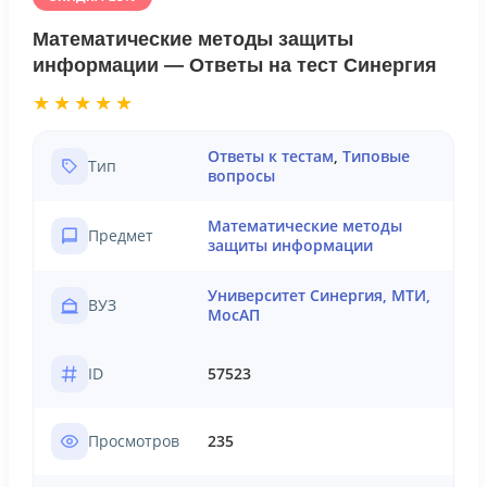
Математические методы защиты
информации — Ответы на тест Синергия
★★★★★
Ответы к тестам
,
Типовые
Тип
вопросы
Математические методы
Предмет
защиты информации
Университет Синергия, МТИ,
ВУЗ
МосАП
ID
57523
Просмотров
235