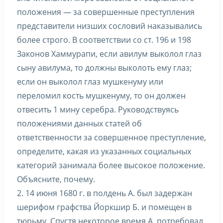
положения — за совершенные преступления
представители низших сословий наказывались
более строго. В соответствии со ст. 196 и 198
Законов Хаммурапи, если авилум выколол глаз
сыну авилума, то должны выколоть ему глаз;
если он выколол глаз мушкенуму или
переломил кость мушкенуму, то он должен
отвесить 1 мину серебра. Руководствуясь
положениями данных статей об
ответственности за совершенное преступление,
определите, какая из указанных социальных
категорий занимала более высокое положение.
Объясните, почему.
2. 14 июня 1680 г. в полдень А. был задержан
шерифом графства Йоркшир Б. и помещен в
тюрьму. Спустя некоторое время А. потребовал