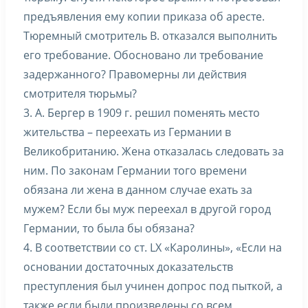
предъявления ему копии приказа об аресте.
Тюремный смотритель В. отказался выполнить
его требование. Обосновано ли требование
задержанного? Правомерны ли действия
смотрителя тюрьмы?
3. А. Бергер в 1909 г. решил поменять место
жительства – переехать из Германии в
Великобританию. Жена отказалась следовать за
ним. По законам Германии того времени
обязана ли жена в данном случае ехать за
мужем? Если бы муж переехал в другой город
Германии, то была бы обязана?
4. В соответствии со ст. LX «Каролины», «Если на
основании достаточных доказательств
преступления был учинен допрос под пыткой, а
также если были произведены со всем