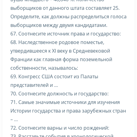
выборщиков от данного штата составляет 25.
Определите, как должны распределиться голоса
выборщиков между двумя кандидатами.
67. Соотнесите источник права и государство:
68. Наследственное родовое поместье,
утвердившееся к XI веку в Средневековой
Франции как главная форма поземельной
собственности, называлось:
69. Конгресс США состоит из Палаты
представителей и …
70. Соотнесите должность и государство:
71. Самые значимые источники для изучения
Истории государства и права зарубежных стран
– …
72. Соотнесите варны и число рождений:
73. Расставьте события в хронологической