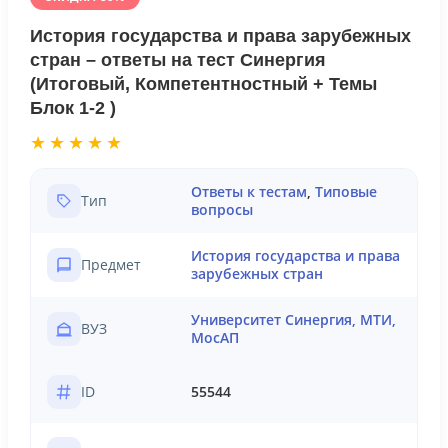
История государства и права зарубежных
стран – ответы на тест Синергия
(Итоговый, Компетентностный + Темы
Блок 1-2 )
★★★★★
Ответы к тестам
,
Типовые
Тип
вопросы
История государства и права
Предмет
зарубежных стран
Университет Синергия, МТИ,
ВУЗ
МосАП
ID
55544