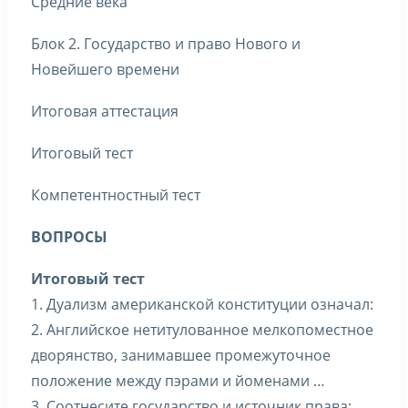
Средние века
Блок 2. Государство и право Нового и
Новейшего времени
Итоговая аттестация
Итоговый тест
Компетентностный тест
ВОПРОСЫ
Итоговый тест
1. Дуализм американской конституции означал:
2. Английское нетитулованное мелкопоместное
дворянство, занимавшее промежуточное
положение между пэрами и йоменами …
3. Соотнесите государство и источник права: