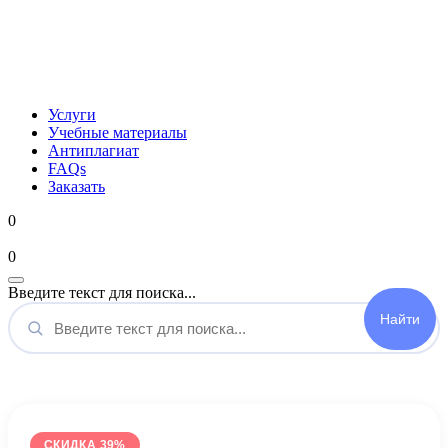
Услуги
Учебные материалы
Антиплагиат
FAQs
Заказать
0
Мой аккаунт
0
Введите текст для поиска...
СКИДКА 39%