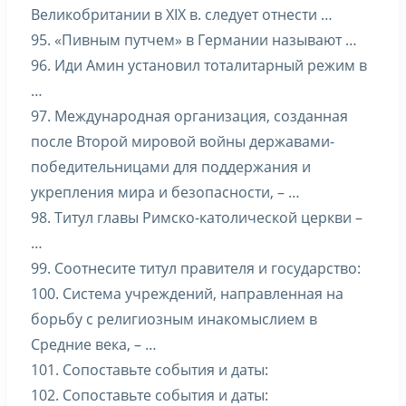
Великобритании в XIX в. следует отнести …
95. «Пивным путчем» в Германии называют …
96. Иди Амин установил тоталитарный режим в
…
97. Международная организация, созданная
после Второй мировой войны державами-
победительницами для поддержания и
укрепления мира и безопасности, – …
98. Титул главы Римско-католической церкви –
…
99. Соотнесите титул правителя и государство:
100. Система учреждений, направленная на
борьбу с религиозным инакомыслием в
Средние века, – …
101. Сопоставьте события и даты:
102. Сопоставьте события и даты: