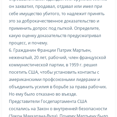
он захватил, продавал, отдавал или имел при
себе имущество убитого, то надлежит принять
это за доброкачественное доказательство и
применить допрос под пыткой. Определите,
какую оценку доказательств предусматривал
процесс, и почему.
6. Гражданин Франции Патрик Мартьен,
неженатый, 20 лет, рабочий, член французской
коммунистической партии, в 1959 г. решил
посетить США, чтобы установить контакты с
американскими профсоюзными лидерами и
объединить усилия в борьбе за права рабочих.
Но ему было отказано во въезде.
Представители Госдепартамента США
сослались на Закон о внутренней безопасности
(Закон Маккарэна-Вуда). Почему Мартьену было