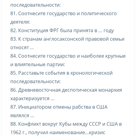
последовательности:
81. Соотнесите государство и политического
деятеля:
82. Конституция ФРГ была принята в … году
83. К странам англосаксонской правовой семьи
относят …
84. Соотнесите государство и наиболее крупные
и влиятельные партии:
85. Расставьте события в хронологической
последовательности:
86. Древневосточная деспотическая монархия
характеризуется …
87. Инициатором отмены рабства в США
являлся …
88. Конфликт вокруг Кубы между СССР и США в
1962 г., получил наименование…кризис