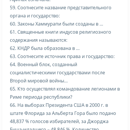
59. Соотнесите название представительного
органа и государство:
60. Законы Хаммурапи были созданы в …
61. Священные книги индусов религиозного
содержания называются:
62. КНДР была образована в …
63. Соотнесите источник права и государство:
64. Военный блок, созданный
социалистическими государствами после
Второй мировой войны…
65. Кто осуществлял командование легионами в
Риме периода республики?
66. На выборах Президента США в 2000 г. в
штате Флорида за Альберта Гора было подано
48,837 % голосов избирателей, за Джорджа
Буша-младшего – 48,846 %. Количество