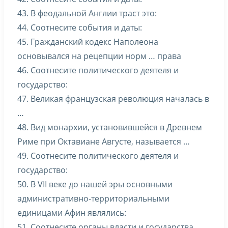
43. В феодальной Англии траст это:
44. Соотнесите события и даты:
45. Гражданский кодекс Наполеона
основывался на рецепции норм … права
46. Соотнесите политического деятеля и
государство:
47. Великая французская революция началась в
…
48. Вид монархии, установившейся в Древнем
Риме при Октавиане Августе, называется …
49. Соотнесите политического деятеля и
государство:
50. В VII веке до нашей эры основными
административно-территориальными
единицами Афин являлись:
51. Соотнесите органы власти и государства