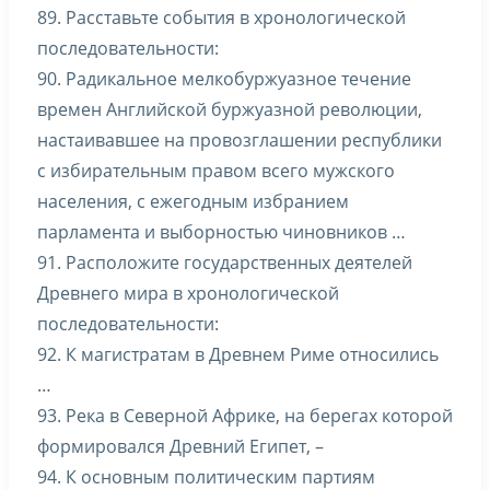
89. Расставьте события в хронологической
последовательности:
90. Радикальное мелкобуржуазное течение
времен Английской буржуазной революции,
настаивавшее на провозглашении республики
с избирательным правом всего мужского
населения, с ежегодным избранием
парламента и выборностью чиновников …
91. Расположите государственных деятелей
Древнего мира в хронологической
последовательности:
92. К магистратам в Древнем Риме относились
…
93. Река в Северной Африке, на берегах которой
формировался Древний Египет, –
94. К основным политическим партиям