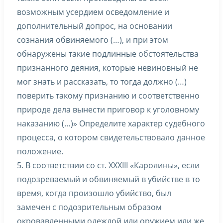
возможным усердием осведомление и
дополнительный допрос, на основании
сознания обвиняемого (…), и при этом
обнаружены такие подлинные обстоятельства
признанного деяния, которые невиновный не
мог знать и рассказать, то тогда должно (…)
поверить такому признанию и соответственно
природе дела вынести приговор к уголовному
наказанию (…)» Определите характер судебного
процесса, о котором свидетельствовало данное
положение.
5. В соответствии со ст. XXXIII «Каролины», если
подозреваемый и обвиняемый в убийстве в то
время, когда произошло убийство, был
замечен с подозрительным образом
окровавленными одеждой или оружием или же