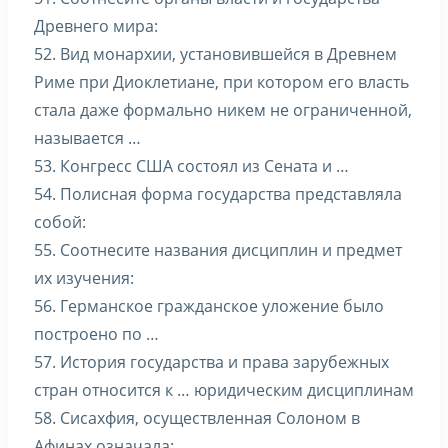
Древнего мира:
52. Вид монархии, установившейся в Древнем
Риме при Диоклетиане, при котором его власть
стала даже формально никем не ограниченной,
называется …
53. Конгресс США состоял из Сената и …
54. Полисная форма государства представляла
собой:
55. Соотнесите названия дисциплин и предмет
их изучения:
56. Германское гражданское уложение было
построено по …
57. История государства и права зарубежных
стран относится к … юридическим дисциплинам
58. Сисахфия, осуществленная Солоном в
Афинах означала: