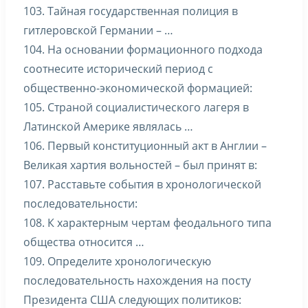
103. Тайная государственная полиция в
гитлеровской Германии – …
104. На основании формационного подхода
соотнесите исторический период с
общественно-экономической формацией:
105. Страной социалистического лагеря в
Латинской Америке являлась …
106. Первый конституционный акт в Англии –
Великая хартия вольностей – был принят в:
107. Расставьте события в хронологической
последовательности:
108. К характерным чертам феодального типа
общества относится …
109. Определите хронологическую
последовательность нахождения на посту
Президента США следующих политиков: