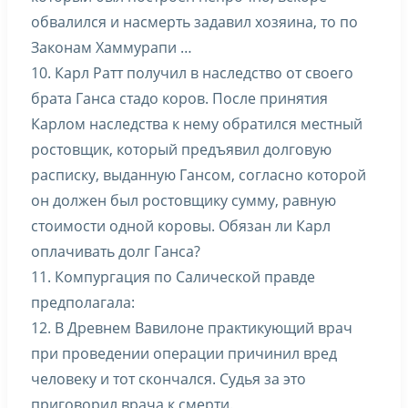
обвалился и насмерть задавил хозяина, то по
Законам Хаммурапи …
10. Карл Ратт получил в наследство от своего
брата Ганса стадо коров. После принятия
Карлом наследства к нему обратился местный
ростовщик, который предъявил долговую
расписку, выданную Гансом, согласно которой
он должен был ростовщику сумму, равную
стоимости одной коровы. Обязан ли Карл
оплачивать долг Ганса?
11. Компургация по Салической правде
предполагала:
12. В Древнем Вавилоне практикующий врач
при проведении операции причинил вред
человеку и тот скончался. Судья за это
приговорил врача к смерти.