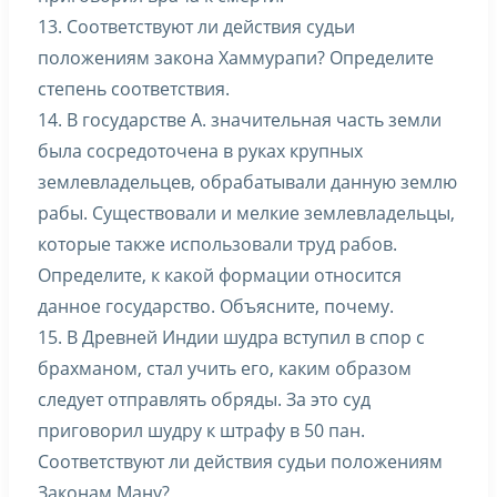
13. Соответствуют ли действия судьи
положениям закона Хаммурапи? Определите
степень соответствия.
14. В государстве А. значительная часть земли
была сосредоточена в руках крупных
землевладельцев, обрабатывали данную землю
рабы. Существовали и мелкие землевладельцы,
которые также использовали труд рабов.
Определите, к какой формации относится
данное государство. Объясните, почему.
15. В Древней Индии шудра вступил в спор с
брахманом, стал учить его, каким образом
следует отправлять обряды. За это суд
приговорил шудру к штрафу в 50 пан.
Соответствуют ли действия судьи положениям
Законам Ману?