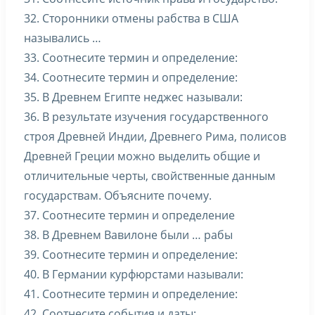
32. Сторонники отмены рабства в США
назывались …
33. Соотнесите термин и определение:
34. Соотнесите термин и определение:
35. В Древнем Египте неджес называли:
36. В результате изучения государственного
строя Древней Индии, Древнего Рима, полисов
Древней Греции можно выделить общие и
отличительные черты, свойственные данным
государствам. Объясните почему.
37. Соотнесите термин и определение
38. В Древнем Вавилоне были … рабы
39. Соотнесите термин и определение:
40. В Германии курфюрстами называли:
41. Соотнесите термин и определение:
42. Соотнесите события и даты: