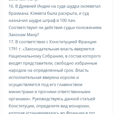
16. В Древней Индии на суде шудра оклеветал
брахмана. Клевета была раскрыта, и суд
назначил шудре штраф в 100 пан.
Соответствуют ли действия судьи положениям
Законам Ману?
17. В соответствии с Конституцией Франции
1791 г. «Законодательная власть вверяется
Национальному Собранию, в состав которого
входят представители, свободно избранные
народом на определенный срок. Власть
исполнительная вверена королю и
осуществляется под его главенством
министрами и прочими ответственными
органами». Руководствуясь данной статьей
Конституции, определите вид монархии,
которая устанавливалась во Франции в тот