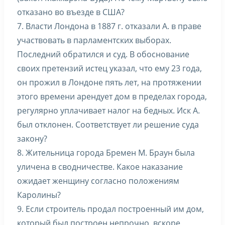
отказано во въезде в США?
7. Власти Лондона в 1887 г. отказали А. в праве
участвовать в парламентских выборах.
Последний обратился и суд. В обоснование
своих претензий истец указал, что ему 23 года,
он прожил в Лондоне пять лет, на протяжении
этого времени арендует дом в пределах города,
регулярно уплачивает налог на бедных. Иск А.
был отклонен. Соответствует ли решение суда
закону?
8. Жительница города Бремен М. Браун была
уличена в сводничестве. Какое наказание
ожидает женщину согласно положениям
Каролины?
9. Если строитель продал построенный им дом,
который был построен непрочно, вскоре