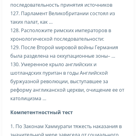
последовательность принятия источников
127. Парламент Великобритании состоял из
таких палат, как …
128. Расположите римских императоров в
хронологической последовательности:
129. После Второй мировой войны Германия
была разделена на оккупационные зоны– …
130. Умеренное крыло английских и
шотландских пуритан в годы Английской
буржуазной революции, выступавшее за
реформу англиканской церкви, очищение ее от
католицизма …
Компетентностный тест
1. По Законам Хаммурапи тяжесть наказания в
значительной мере зависела от социального