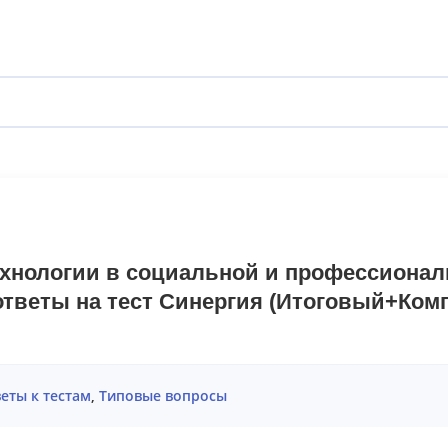
хнологии в социальной и профессиона
ответы на тест Синергия (Итоговый+Ком
еты к тестам
,
Типовые вопросы