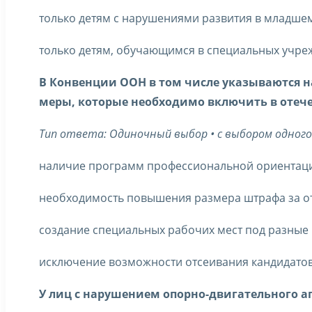
только детям с нарушениями развития в младше
только детям, обучающимся в специальных учре
В Конвенции ООН в том числе указываются н
меры, которые необходимо включить в отече
Тип ответа: Одиночный выбор • с выбором одног
наличие программ профессиональной ориентации,
необходимость повышения размера штрафа за от
создание специальных рабочих мест под разные
исключение возможности отсеивания кандидатов 
У лиц с нарушением опорно-двигательного 