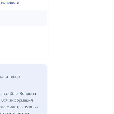
ятельности
ачи теста)
ы в файле. Вопросы
. Вся информация
ного фильтра нужных
о сдать тест на