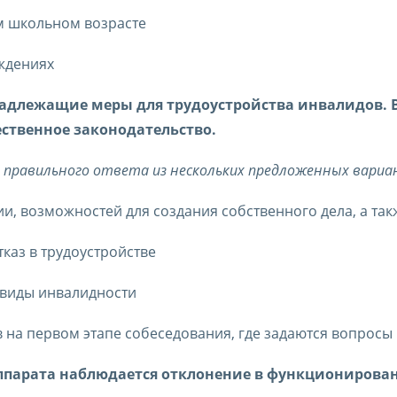
м школьном возрасте
ждениях
адлежащие меры для трудоустройства инвалидов. В
ственное законодательство.
о правильного ответа из нескольких предложенных вари
 возможностей для создания собственного дела, а так
каз в трудоустройстве
 виды инвалидности
на первом этапе собеседования, где задаются вопросы 
аппарата наблюдается отклонение в функционирова