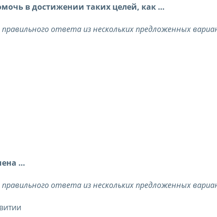
мочь в достижении таких целей, как …
о правильного ответа из нескольких предложенных вари
чена …
о правильного ответа из нескольких предложенных вари
звитии