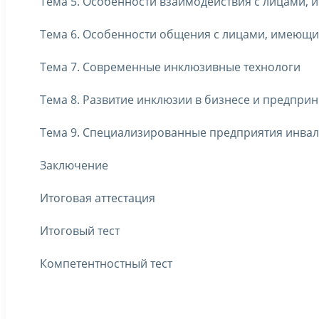
Тема 5. Особенности взаимодействия с лицами,
Тема 6. Особенности общения с лицами, имеющ
Тема 7. Современные инклюзивные технологи
Тема 8. Развитие инклюзии в бизнесе и предпри
Тема 9. Специализированные предприятия инва
Заключение
Итоговая аттестация
Итоговый тест
Компетентностный тест