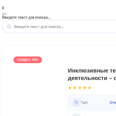
Мой аккаунт
0
Введите текст для поиска...
СКИДКА 39%
Инклюзивные те
деятельности – 
★★★★★
Тип
Отв