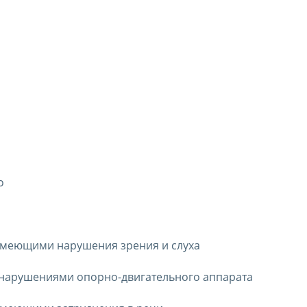
о
 имеющими нарушения зрения и слуха
с нарушениями опорно-двигательного аппарата