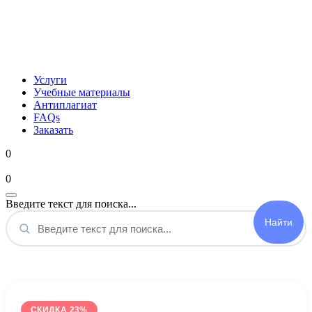
Услуги
Учебные материалы
Антиплагиат
FAQs
Заказать
0
Мой аккаунт
0
Введите текст для поиска...
СКИДКА 23%