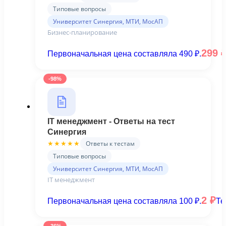
Типовые вопросы
Университет Синергия, МТИ, МосАП
Бизнес-планирование
299
Первоначальная цена составляла 490 ₽.
-98%
IT менеджмент - Ответы на тест
Синергия
Ответы к тестам
★★★★★
Типовые вопросы
Университет Синергия, МТИ, МосАП
IT менеджмент
2
₽
Первоначальная цена составляла 100 ₽.
Те