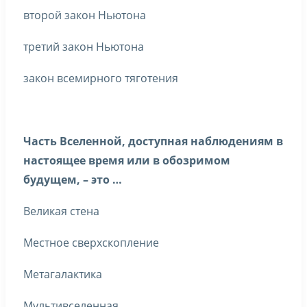
второй закон Ньютона
третий закон Ньютона
закон всемирного тяготения
Часть Вселенной, доступная наблюдениям в
настоящее время или в обозримом
будущем, – это …
Великая стена
Местное сверхскопление
Метагалактика
Мультивселенная