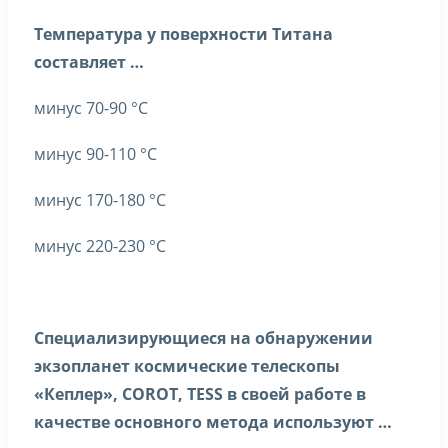
Температура у поверхности Титана
составляет …
минус 70-90 °С
минус 90-110 °С
минус 170-180 °С
минус 220-230 °С
Специализирующиеся на обнаружении
экзопланет космические телескопы
«Кеплер», COROT, TESS в своей работе в
качестве основного метода используют …