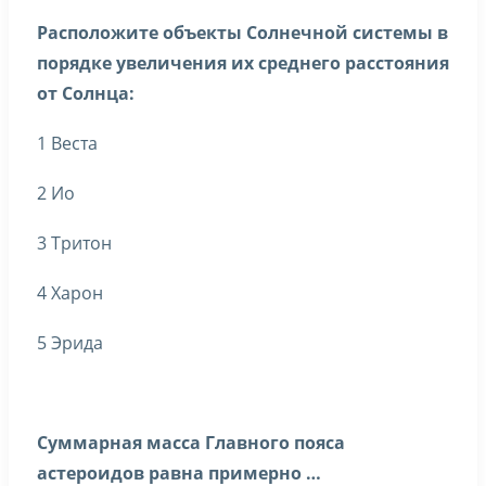
Расположите объекты Солнечной системы в
порядке увеличения их среднего расстояния
от Солнца:
1 Веста
2 Ио
3 Тритон
4 Харон
5 Эрида
Суммарная масса Главного пояса
астероидов равна примерно …