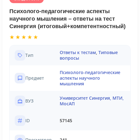
Психолого-педагогические аспекты
научного мышления – ответы на тест
Синергия (итоговый+компетентностный)
★★★★★
Ответы к тестам
,
Типовые
Тип
вопросы
Психолого-педагогические
Предмет
аспекты научного
мышления
Университет Синергия, МТИ,
ВУЗ
МосАП
ID
57145