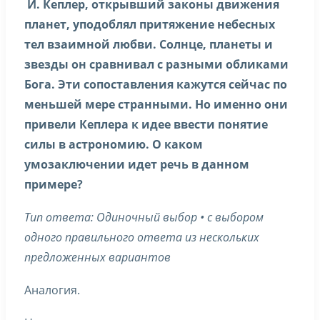
И. Кеплер, открывший законы движения
планет, уподоблял притяжение небесных
тел взаимной любви. Солнце, планеты и
звезды он сравнивал с разными обликами
Бога. Эти сопоставления кажутся сейчас по
меньшей мере странными. Но именно они
привели Кеплера к идее ввести понятие
силы в астрономию. О каком
умозаключении идет речь в данном
примере?
Тип ответа: Одиночный выбор • с выбором
одного правильного ответа из нескольких
предложенных вариантов
Аналогия.