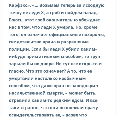
Карфэкс». «… Возьмем теперь за исходную
точку не леди Х, а гроб и пойдем назад.
Боюсь, этот гроб окончательно убеждает
нас в том, что леди Х умерла. Но, кроме
того, он означает официальные похороны,
свидетельство врача и разрешение
полиции. Если бы леди Х убили каким-
нибудь примитивным способом, то труп
зарыли бы во дворе. Но тут все открыто и
гласно. Что это означает? А то, что ее
умертвили настолько необычным
способом, что даже врач не заподозрил
насильственной смерти, – может быть,
отравили каким-то редким ядом. И все-
таки странно, что они позволили врачу
освидетельствовать ее, – разве что