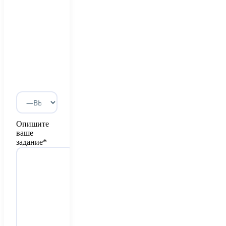
Опишите
ваше
задание*