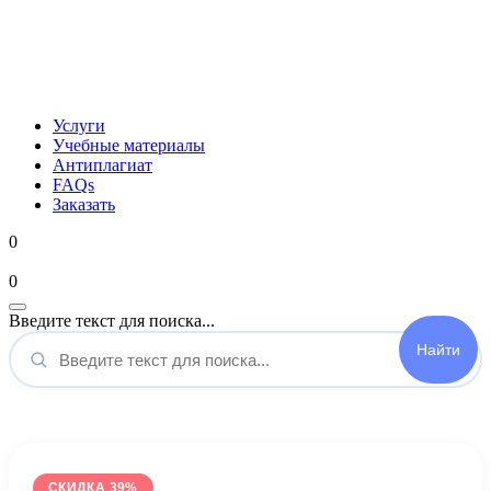
Услуги
Учебные материалы
Антиплагиат
FAQs
Заказать
0
Мой аккаунт
0
Введите текст для поиска...
СКИДКА 39%