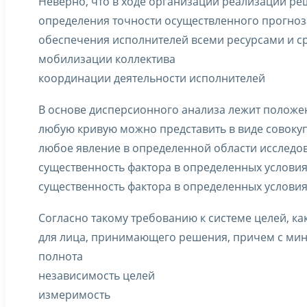
Неверно, что в ходе организации реализации ре
определения точности осуществленного прогноз
обеспечения исполнителей всеми ресурсами и с
мобилизации коллектива
координации деятельности исполнителей
В основе дисперсионного анализа лежит положен
любую кривую можно представить в виде совоку
любое явление в определенной области исслед
существенность фактора в определенных условия
существенность фактора в определенных условия
Согласно такому требованию к системе целей, ка
для лица, принимающего решения, причем с ми
полнота
независимость целей
измеримость