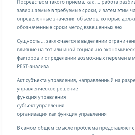
Посредством такого приема, как …, работа разбив
завершаемые в требуемые сроки, и затем этим ч
определенные значения объемов, которые долж
обозначенные сроки метод взвешенных вех
Сущность … заключается в выделении ограниченн
влияние на тот или иной социально-экономическ
факторов и определении возможных перемен в м
PEST-анализа
Акт субъекта управления, направленный на разр
управленческое решение
функция управления
субъект управления
организация как функция управления
В самом общем смысле проблема представляет 