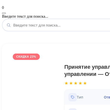
Мой аккаунт
0
Введите текст для поиска...
СКИДКА 23%
Принятие управ
управлении — От
★★★★★
Тип
Отв