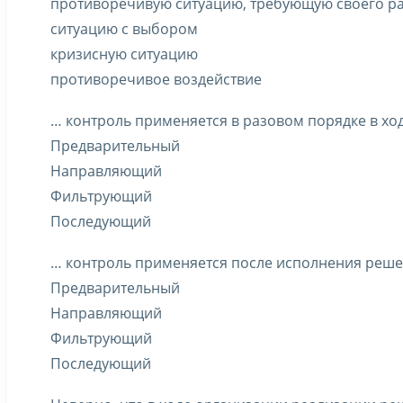
противоречивую ситуацию, требующую своего р
ситуацию с выбором
кризисную ситуацию
противоречивое воздействие
… контроль применяется в разовом порядке в х
Предварительный
Направляющий
Фильтрующий
Последующий
… контроль применяется после исполнения решен
Предварительный
Направляющий
Фильтрующий
Последующий