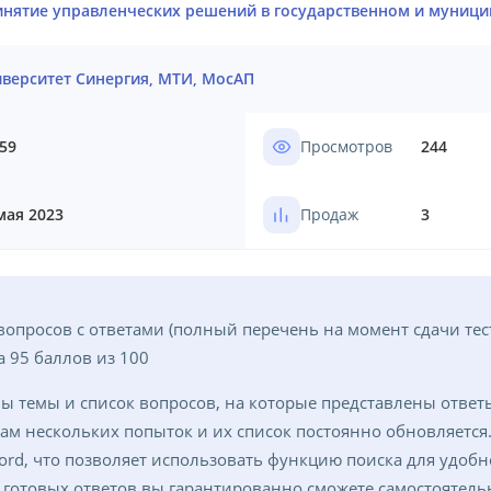
нятие управленческих решений в государственном и муниц
верситет Синергия, МТИ, МосАП
59
Просмотров
244
мая 2023
Продаж
3
вопросов с ответами (полный перечень на момент сдачи тес
 95 баллов из 100
ы темы и список вопросов, на которые представлены ответ
там нескольких попыток и их список постоянно обновляется
ord, что позволяет использовать функцию поиска для удоб
готовых ответов вы гарантированно сможете самостоятельн