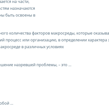
ается на части,
астям назначаются
ны быть освоены в
ого количества факторов макросреды, которые оказыва
ий процесс или организацию, в определении характера
акросреде в различных условиях
ешение назревшей проблемы, – это …
собой …