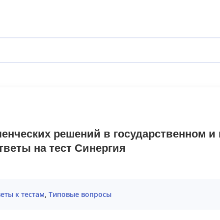
ленческих решений в государственном 
веты на тест Синергия
еты к тестам
,
Типовые вопросы