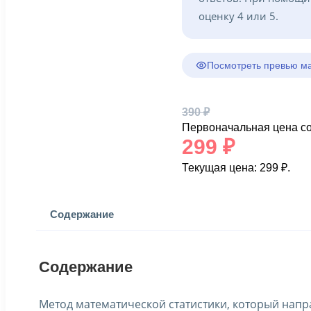
оценку 4 или 5.
Посмотреть превью м
390
₽
Первоначальная цена со
299
₽
Текущая цена: 299 ₽.
Содержание
Содержание
Метод математической статистики, который напр