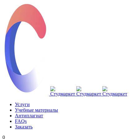
Услуги
Учебные материалы
Антиплагиат
FAQs
Заказать
0