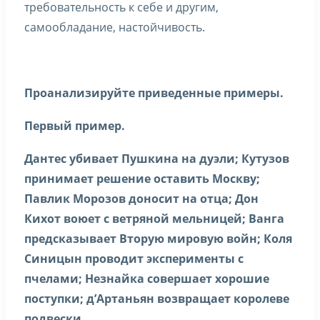
требовательность к себе и другим,
самообладание, настойчивость.
Проанализируйте приведенные примеры.
Первый пример.
Дантес убивает Пушкина на дуэли; Кутузов
принимает решение оставить Москву;
Павлик Морозов доносит на отца; Дон
Кихот воюет с ветряной мельницей; Ванга
предсказывает Вторую мировую войн; Коля
Синицын проводит эксперименты с
пчелами; Незнайка совершает хорошие
поступки; д’Артаньян возвращает королеве
подвески.