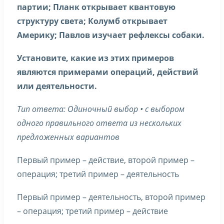
партии; Планк открывает квантовую
структуру света; Колумб открывает
Америку; Павлов изучает рефлексы собаки.
Установите, какие из этих примеров
являются примерами операций, действий
или деятельности.
Тип ответа: Одиночный выбор • с выбором
одного правильного ответа из нескольких
предложенных вариантов
Первый пример – действие, второй пример –
операция; третий пример – деятельность
Первый пример – деятельность, второй пример
– операция; третий пример – действие