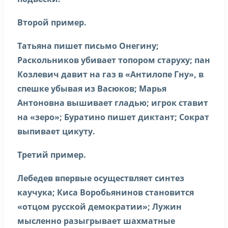
Второй пример.
Татьяна пишет письмо Онегину;
Раскольников убивает топором старуху; пан
Козлевич давит на газ в «Антилопе Гну», в
спешке убывая из Васюков; Марья
Антоновна вышивает гладью; игрок ставит
на «зеро»; Буратино пишет диктант; Сократ
выпивает цикуту.
Третий пример.
Лебедев впервые осуществляет синтез
каучука; Киса Воробьянинов становится
«отцом русской демократии»; Лужин
мысленно разыгрывает шахматные