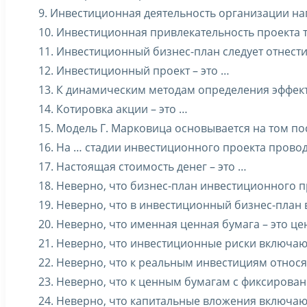
9. Инвестиционная деятельность организации на
10. Инвестиционная привлекательность проекта 
11. Инвестиционный бизнес-план следует отнест
12. Инвестиционный проект – это …
13. К динамическим методам определения эффек
14. Котировка акции – это …
15. Модель Г. Марковица основывается на том п
16. На … стадии инвестиционного проекта прово
17. Настоящая стоимость денег – это …
18. Неверно, что бизнес-план инвестиционного п
19. Неверно, что в инвестиционный бизнес-план 
20. Неверно, что именная ценная бумага – это ц
21. Неверно, что инвестиционные риски включаю
22. Неверно, что к реальным инвестициям относя
23. Неверно, что к ценным бумагам с фиксирова
24. Неверно, что капитальные вложения включаю