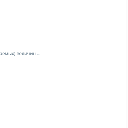
даемых) величин …