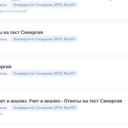
росы
Университет Синергия, МТИ, МосАП
овых отношений
 на тест Синергия
росы
Университет Синергия, МТИ, МосАП
ергия
росы
Университет Синергия, МТИ, МосАП
т и анализ. Учет и анализ - Ответы на тест Синергия
росы
Университет Синергия, МТИ, МосАП
из