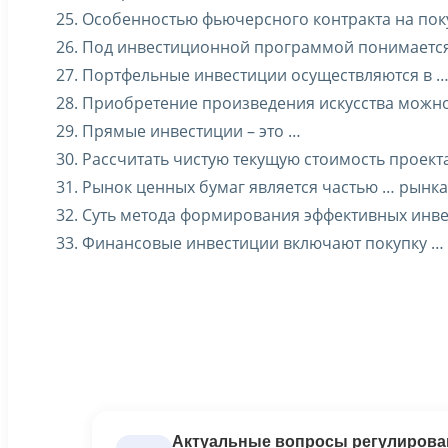
25. Особенностью фьючерсного контракта на поку
26. Под инвестиционной программой понимаетс
27. Портфельные инвестиции осуществляются в 
28. Приобретение произведения искусства можно
29. Прямые инвестиции – это …
30. Рассчитать чистую текущую стоимость проект
31. Рынок ценных бумаг является частью … рынка
32. Суть метода формирования эффективных инве
33. Финансовые инвестиции включают покупку …
Актуальные вопросы регулирован