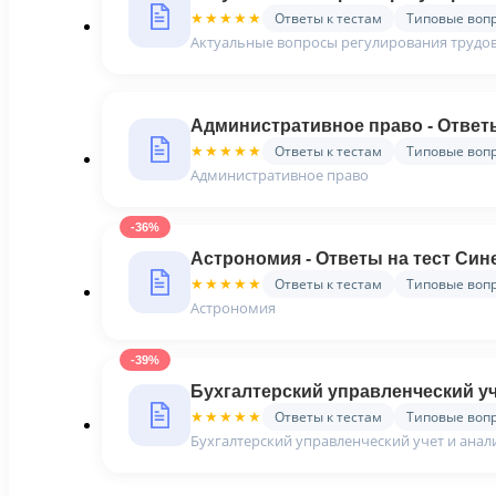
Ответы к тестам
Типовые воп
★★★★★
Актуальные вопросы регулирования труд
Административное право - Ответы
Ответы к тестам
Типовые воп
★★★★★
Административное право
-36%
Астрономия - Ответы на тест Син
Ответы к тестам
Типовые воп
★★★★★
Астрономия
-39%
Бухгалтерский управленческий уче
Ответы к тестам
Типовые воп
★★★★★
Бухгалтерский управленческий учет и анал