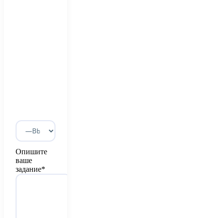
Опишите
ваше
задание*