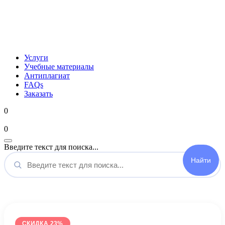
Услуги
Учебные материалы
Антиплагиат
FAQs
Заказать
0
Мой аккаунт
0
Введите текст для поиска...
СКИДКА 23%