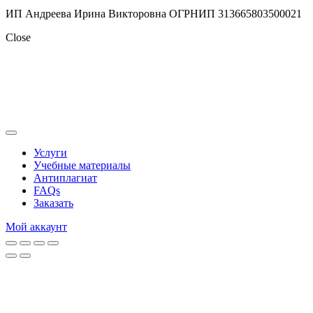
ИП Андреева Ирина Викторовна ОГРНИП 313665803500021
Close
Услуги
Учебные материалы
Антиплагиат
FAQs
Заказать
Мой аккаунт