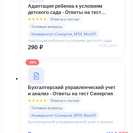
Адаптация ребенка к условиям
детского сада - Ответы на тест
Синергия
Ответы к тестам
★★★★★
Типовые вопросы
Университет Синергия, МТИ, МосАП
Адаптация ребенка к условиям детского сада
15.05.2023
290
₽
-39%
Бухгалтерский управленческий учет
и анализ - Ответы на тест Синергия
Ответы к тестам
★★★★★
Типовые вопросы
Университет Синергия, МТИ, МосАП
Бухгалтерский управленческий учет и анализ