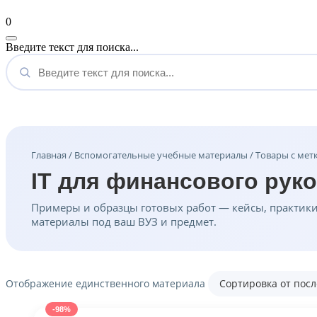
Мой аккаунт
0
Введите текст для поиска...
Главная
/
Вспомогательные учебные материалы
/ Товары с мет
IT для финансового рук
Примеры и образцы готовых работ — кейсы, практики,
материалы под ваш ВУЗ и предмет.
Отображение единственного материала
-98%