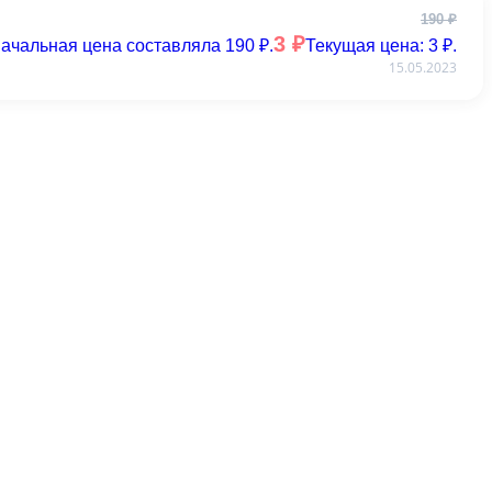
190
₽
3
₽
ачальная цена составляла 190 ₽.
Текущая цена: 3 ₽.
15.05.2023