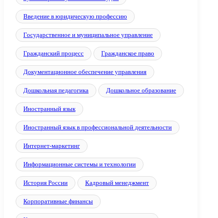
Введение в юридическую профессию
Государственное и муниципальное управление
Гражданский процесс
Гражданское право
Документационное обеспечение управления
Дошкольная педагогика
Дошкольное образование
Иностранный язык
Иностранный язык в профессиональной деятельности
Интернет-маркетинг
Информационные системы и технологии
История России
Кадровый менеджмент
Корпоративные финансы