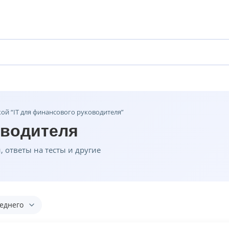
кой “IT для финансового руководителя”
оводителя
 ответы на тесты и другие