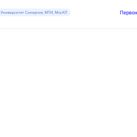
Университет Синергия, МТИ, МосАП
Первон